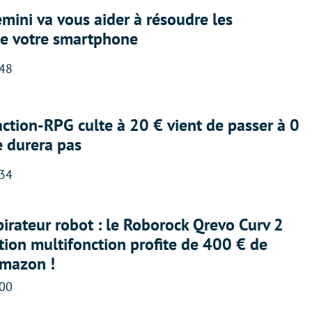
ini va vous aider à résoudre les
e votre smartphone
:48
action-RPG culte à 20 € vient de passer à 0
e durera pas
:34
irateur robot : le Roborock Qrevo Curv 2
ation multifonction profite de 400 € de
Amazon !
:00