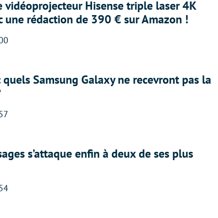
e vidéoprojecteur Hisense triple laser 4K
ec une rédaction de 390 € sur Amazon !
:00
: quels Samsung Galaxy ne recevront pas la
?
:57
ges s’attaque enfin à deux de ses plus
:54