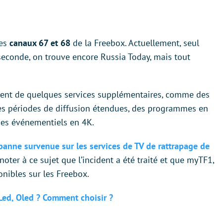
les
canaux 67 et 68
de la Freebox. Actuellement, seul
 seconde, on trouve encore Russia Today, mais tout
ent de quelques services supplémentaires, comme des
s périodes de diffusion étendues, des programmes en
es événementiels en 4K.
panne survenue sur les services de TV de rattrapage de
 noter à ce sujet que l’incident a été traité et que myTF1,
nibles sur les Freebox.
Led, Oled ? Comment choisir ?