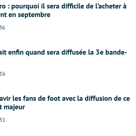
 : pourquoi il sera difficile de l’acheter à
nt en septembre
:36
ait enfin quand sera diffusée la 3e bande-
:16
avir les fans de foot avec la diffusion de ce
t majeur
:51