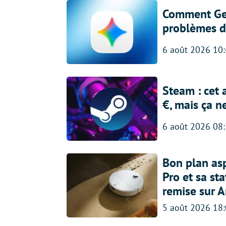
Comment Gem
problèmes d
6 août 2026 10
Steam : cet 
€, mais ça n
6 août 2026 08
Bon plan asp
Pro et sa st
remise sur 
5 août 2026 18