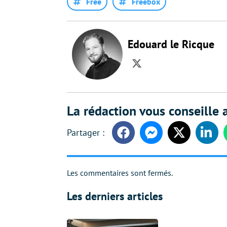
Free
Freebox
Edouard le Ricque
Twitter
La rédaction vous conseille a
Facebook
Messenger
Twitter
Linke
Les commentaires sont fermés.
Les derniers articles