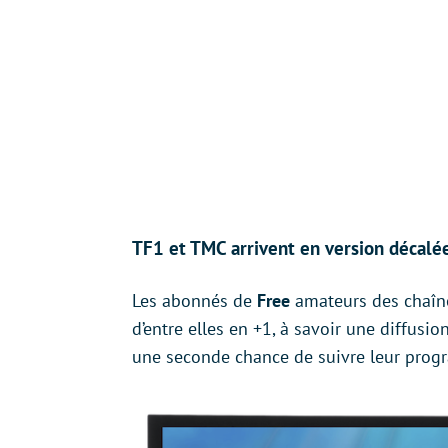
TF1 et TMC arrivent en version décalée
Les abonnés de
Free
amateurs des chaîne
d’entre elles en +1, à savoir une diffus
une seconde chance de suivre leur progra