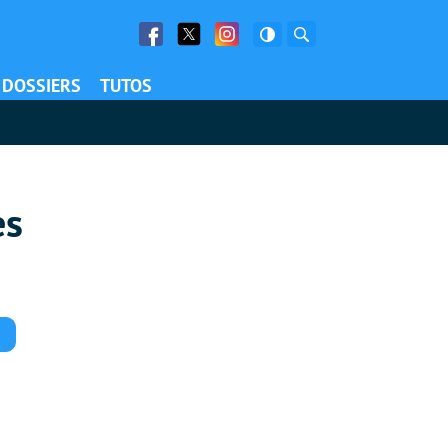
Facebook
Twitter
Facebook
Rechercher
DOSSIERS
TUTOS
es
Commentaires