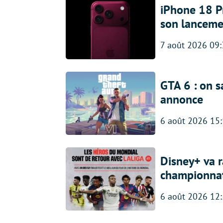
iPhone 18 Pro
son lanceme
7 août 2026 09
GTA 6 : on s
annonce
6 août 2026 15
Disney+ va r
championna
6 août 2026 12