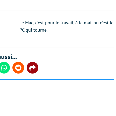
Le Mac, c'est pour le travail, à la maison c'est le
PC qui tourne.
ussi...
din
Whatsapp
Reddit
Share