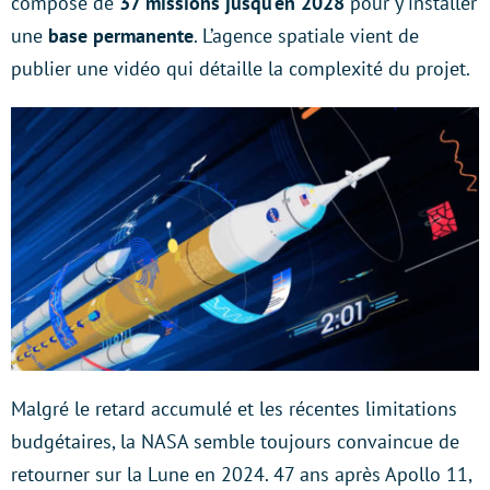
compose de
37 missions jusqu’en 2028
pour y installer
une
base permanente
. L’agence spatiale vient de
publier une vidéo qui détaille la complexité du projet.
Malgré le retard accumulé et les récentes limitations
budgétaires, la NASA semble toujours convaincue de
retourner sur la Lune en 2024. 47 ans après Apollo 11,