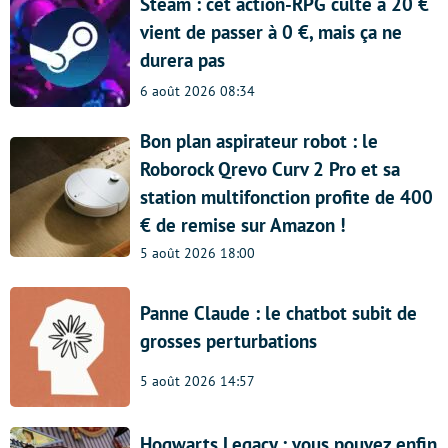
Steam : cet action-RPG culte à 20 €
vient de passer à 0 €, mais ça ne
durera pas
6 août 2026 08:34
Bon plan aspirateur robot : le
Roborock Qrevo Curv 2 Pro et sa
station multifonction profite de 400
€ de remise sur Amazon !
5 août 2026 18:00
Panne Claude : le chatbot subit de
grosses perturbations
5 août 2026 14:57
Hogwarts Legacy : vous pouvez enfin