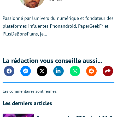
Twitter
LinkedIn
Passionné par l'univers du numérique et fondateur des
plateformes influentes Phonandroid, PaperGeekFr et
PlusDeBonsPlans, je…
La rédaction vous conseille aussi...
Facebook
Messenger
Twitter
Linkedin
Whatsapp
Reddit
Shar
Les commentaires sont fermés.
Les derniers articles