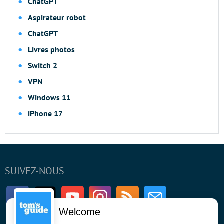
ChatGPT
Aspirateur robot
ChatGPT
Livres photos
Switch 2
VPN
Windows 11
iPhone 17
SUIVEZ-NOUS
Facebook
Twitter
Youtube
Instagram
RSS
Newsletter
Welcome