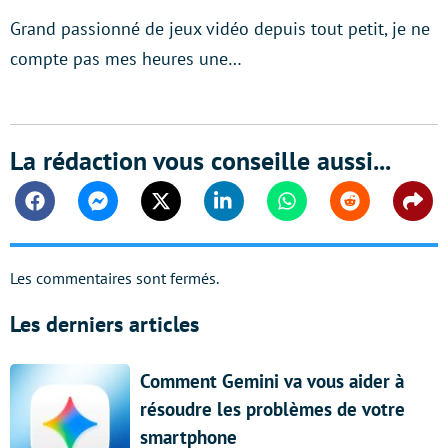
Grand passionné de jeux vidéo depuis tout petit, je ne
compte pas mes heures une…
La rédaction vous conseille aussi...
Facebook
Messenger
Twitter
Linkedin
Whatsapp
Reddit
Shar
Les commentaires sont fermés.
Les derniers articles
Comment Gemini va vous aider à
résoudre les problèmes de votre
smartphone