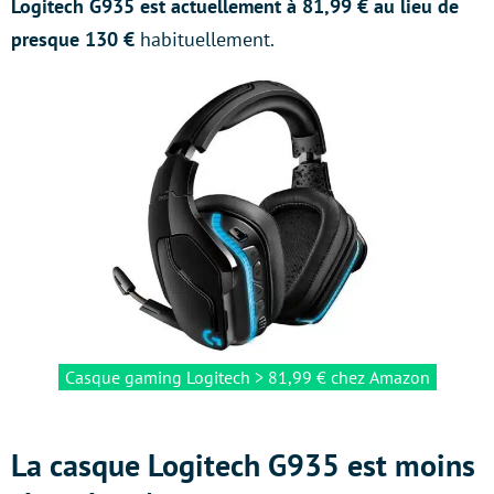
Logitech G935 est actuellement à 81,99 € au lieu de
presque 130 €
habituellement.
Casque gaming Logitech > 81,99 € chez Amazon
La casque Logitech G935 est moins