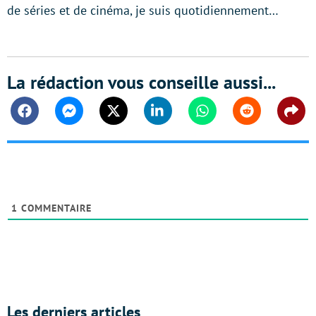
de séries et de cinéma, je suis quotidiennement…
La rédaction vous conseille aussi...
Facebook
Messenger
Twitter
Linkedin
Whatsapp
Reddit
Shar
1
COMMENTAIRE
Les derniers articles