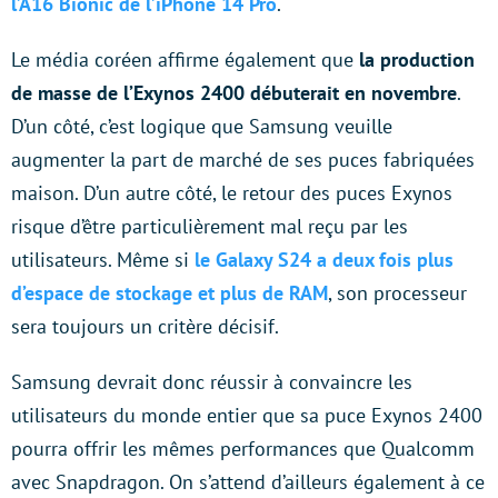
l’A16 Bionic de l’iPhone 14 Pro
.
Le média coréen affirme également que
la production
de masse de l’Exynos 2400 débuterait en novembre
.
D’un côté, c’est logique que Samsung veuille
augmenter la part de marché de ses puces fabriquées
maison. D’un autre côté, le retour des puces Exynos
risque d’être particulièrement mal reçu par les
utilisateurs. Même si
le Galaxy S24 a deux fois plus
d’espace de stockage et plus de RAM
, son processeur
sera toujours un critère décisif.
Samsung devrait donc réussir à convaincre les
utilisateurs du monde entier que sa puce Exynos 2400
pourra offrir les mêmes performances que Qualcomm
avec Snapdragon. On s’attend d’ailleurs également à ce