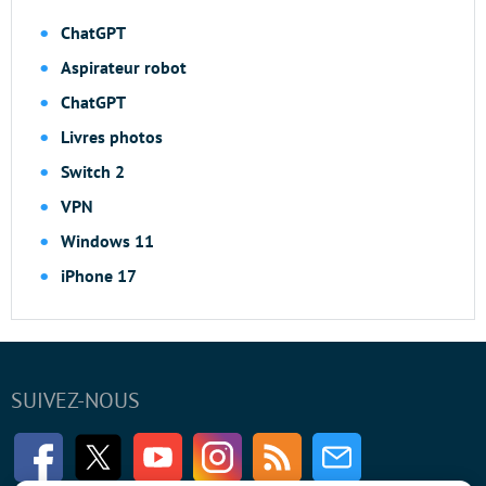
ChatGPT
Aspirateur robot
ChatGPT
Livres photos
Switch 2
VPN
Windows 11
iPhone 17
SUIVEZ-NOUS
Facebook
Twitter
Youtube
Instagram
RSS
Newsletter