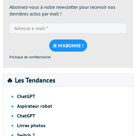
Abonnez-vous à notre newsletter pour recevoir nos
dernières actus par mail !
Adresse
e-
mail
*
Politique de confidentialité
🔥 Les Tendances
ChatGPT
Aspirateur robot
ChatGPT
Livres photos
Switch 2