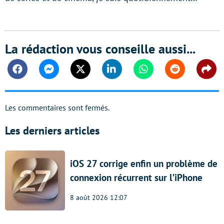
La rédaction vous conseille aussi...
Facebook
Messenger
Twitter
Linkedin
Whatsapp
Reddit
Shar
Les commentaires sont fermés.
Les derniers articles
iOS 27 corrige enfin un problème de
connexion récurrent sur l’iPhone
8 août 2026 12:07