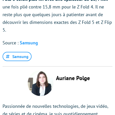
une fois plié contre 15,8 mm pour le Z Fold 4. Il ne
reste plus que quelques jours à patienter avant de
découvrir les dimensions exactes des Z Fold 5 et Z Flip
5.
Source :
Samsung
Samsung
Auriane Polge
Passionnée de nouvelles technologies, de jeux vidéo,
de séries et de cinéma, je suis quotidiennement…