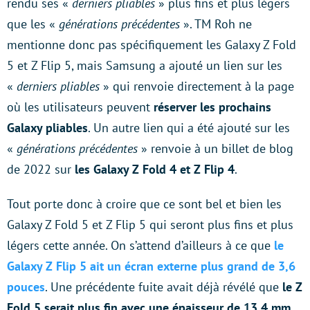
rendu ses «
derniers pliables
» plus fins et plus légers
que les «
générations précédentes
». TM Roh ne
mentionne donc pas spécifiquement les Galaxy Z Fold
5 et Z Flip 5, mais Samsung a ajouté un lien sur les
«
derniers pliables
» qui renvoie directement à la page
où les utilisateurs peuvent
réserver les prochains
Galaxy pliables
. Un autre lien qui a été ajouté sur les
«
générations précédentes
» renvoie à un billet de blog
de 2022 sur
les Galaxy Z Fold 4 et Z Flip 4
.
Tout porte donc à croire que ce sont bel et bien les
Galaxy Z Fold 5 et Z Flip 5 qui seront plus fins et plus
légers cette année. On s’attend d’ailleurs à ce que
le
Galaxy Z Flip 5 ait un écran externe plus grand de 3,6
pouces
. Une précédente fuite avait déjà révélé que
le Z
Fold 5 serait plus fin avec une épaisseur de 13,4 mm