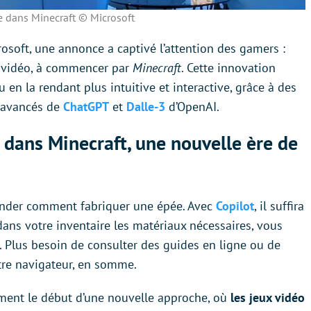
ite dans Minecraft © Microsoft
rosoft, une annonce a captivé l’attention des gamers :
ux vidéo, à commencer par
Minecraft
. Cette innovation
 en la rendant plus intuitive et interactive, grâce à des
e avancés de
ChatGPT
et
Dalle-3
d’OpenAI.
 dans Minecraft, une nouvelle ère de
nder comment fabriquer une épée. Avec
Copilot
, il suffira
 dans votre inventaire les matériaux nécessaires, vous
. Plus besoin de consulter des guides en ligne ou de
votre navigateur, en somme.
ment le début d’une nouvelle approche, où
les jeux vidéo