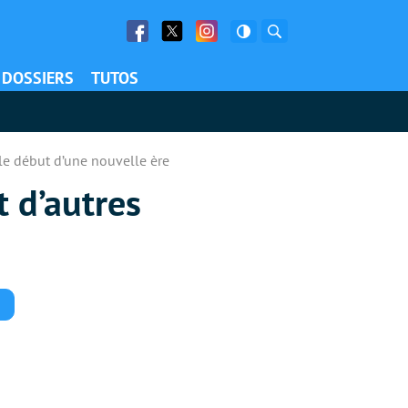
Facebook
Twitter
Facebook
Rechercher
DOSSIERS
TUTOS
 le début d’une nouvelle ère
t d’autres
Commentaires