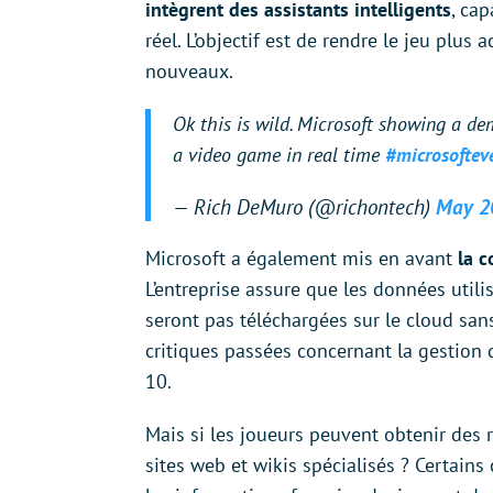
intègrent des assistants intelligents
, ca
réel. L’objectif est de rendre le jeu plus
nouveaux.
Ok this is wild. Microsoft showing a d
a video game in real time
#microsoftev
— Rich DeMuro (@richontech)
May 2
Microsoft a également mis en avant
la c
L’entreprise assure que les données utilis
seront pas téléchargées sur le cloud sa
critiques passées concernant la gestio
10.
Mais si les joueurs peuvent obtenir des 
sites web et wikis spécialisés ? Certain