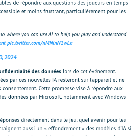
pables de répondre aux questions des joueurs en temps
 accessible et moins frustrant, particulièrement pour les
emo where you can use AI to help you play and understand
ent
pic.twitter.com/nMNinN1wLe
0, 2024
onfidentialité des données
lors de cet événement.
ées par ces nouvelles IA resteront sur l’appareil et ne
ns consentement. Cette promesse vise à répondre aux
n des données par Microsoft, notamment avec Windows
réponses directement dans le jeu, quel avenir pour les
s craignent aussi un « effondrement » des modèles d’IA si