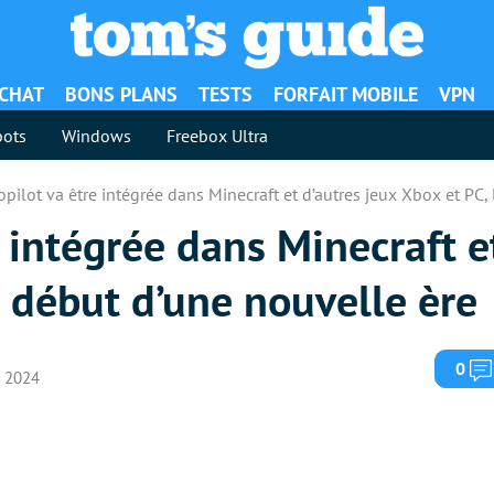
ACHAT
BONS PLANS
TESTS
FORFAIT MOBILE
VPN
ots
Windows
Freebox Ultra
Copilot va être intégrée dans Minecraft et d’autres jeux Xbox et PC,
e intégrée dans Minecraft e
e début d’une nouvelle ère
0
i 2024