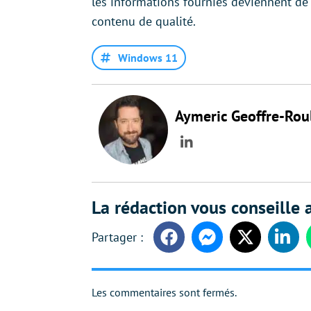
les informations fournies deviennent d
contenu de qualité.
Windows 11
Aymeric Geoffre-Rou
LinkedIn
La rédaction vous conseille a
Facebook
Messenger
Twitter
Linke
Les commentaires sont fermés.