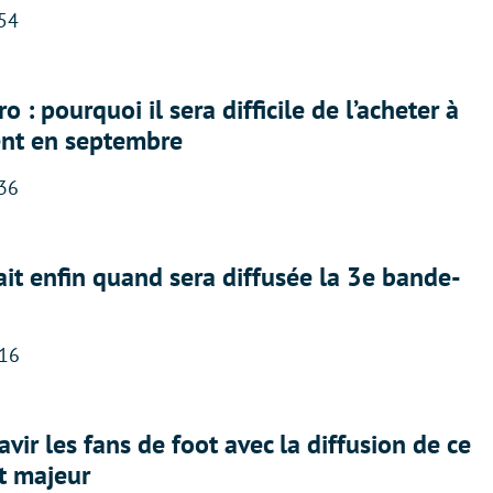
:54
 : pourquoi il sera difficile de l’acheter à
nt en septembre
:36
ait enfin quand sera diffusée la 3e bande-
:16
avir les fans de foot avec la diffusion de ce
t majeur