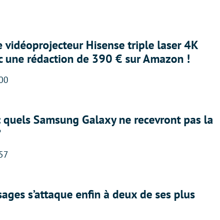
e vidéoprojecteur Hisense triple laser 4K
ec une rédaction de 390 € sur Amazon !
:00
: quels Samsung Galaxy ne recevront pas la
?
:57
ges s’attaque enfin à deux de ses plus