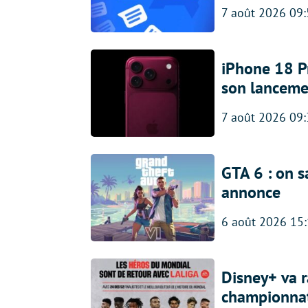
7 août 2026 09
iPhone 18 Pro
son lanceme
7 août 2026 09
GTA 6 : on s
annonce
6 août 2026 15
Disney+ va r
championna