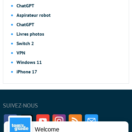
ChatGPT
Aspirateur robot
ChatGPT
Livres photos
Switch 2
VPN
Windows 11
iPhone 17
SUIVEZ-NOUS
Facebook
Twitter
Youtube
Instagram
RSS
Newsletter
Welcome