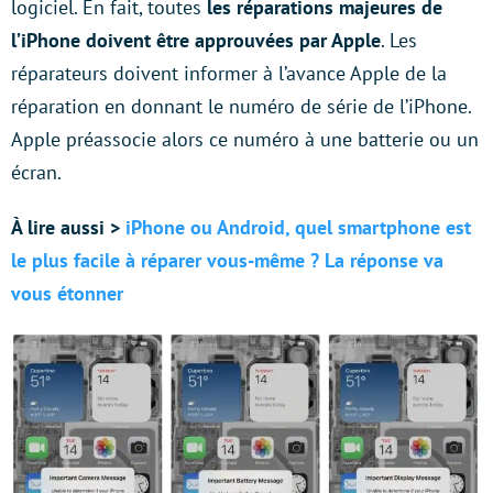
logiciel. En fait, toutes
les réparations majeures de
l’iPhone doivent être approuvées par Apple
. Les
réparateurs doivent informer à l’avance Apple de la
réparation en donnant le numéro de série de l’iPhone.
Apple préassocie alors ce numéro à une batterie ou un
écran.
À lire aussi >
iPhone ou Android, quel smartphone est
le plus facile à réparer vous-même ? La réponse va
vous étonner