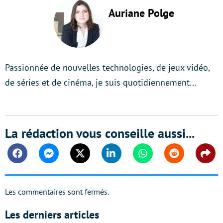
Auriane Polge
Passionnée de nouvelles technologies, de jeux vidéo,
de séries et de cinéma, je suis quotidiennement…
La rédaction vous conseille aussi...
Facebook
Messenger
Twitter
Linkedin
Whatsapp
Reddit
Shar
Les commentaires sont fermés.
Les derniers articles