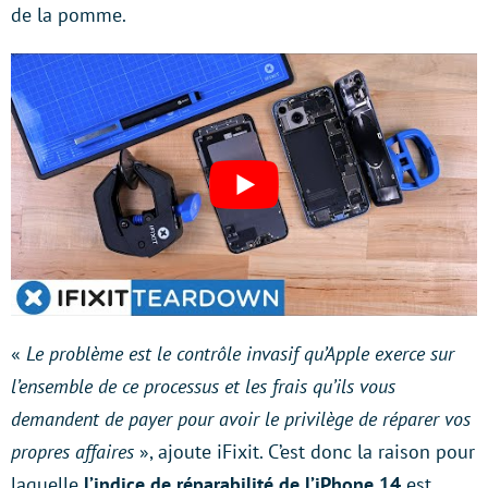
de la pomme.
«
Le problème est le contrôle invasif qu’Apple exerce sur
l’ensemble de ce processus et les frais qu’ils vous
demandent de payer pour avoir le privilège de réparer vos
propres affaires
», ajoute iFixit. C’est donc la raison pour
laquelle
l’indice de réparabilité de l’iPhone 14
est