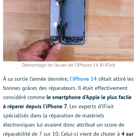
Démontage de l’écran de l’iPhone 14 © iFixit
À sa sortie l’année dernière,
l’iPhone 14
s’était attiré les
bonnes grâces des réparateurs. Il était effectivement
considéré comme
le smartphone d’Apple le plus facile
à réparer depuis l’iPhone 7
. Les experts d’iFixit
spécialisés dans la réparation de matériels
électroniques lui avaient donc attribué un score de
réparabilité de 7 sur 10. Celui-ci vient de chuter à
4 sur