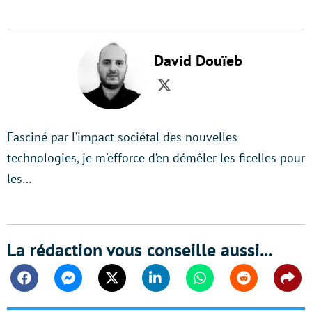
David Douïeb
Twitter
Fasciné par l’impact sociétal des nouvelles
technologies, je m'efforce d’en démêler les ficelles pour
les…
La rédaction vous conseille aussi...
Facebook
Messenger
Twitter
Linkedin
Whatsapp
Reddit
Shar