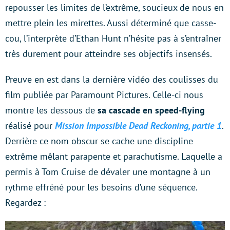
repousser les limites de l’extrême, soucieux de nous en
mettre plein les mirettes. Aussi déterminé que casse-
cou, l’interprète d’Ethan Hunt n’hésite pas à s’entraîner
très durement pour atteindre ses objectifs insensés.
Preuve en est dans la dernière vidéo des coulisses du
film publiée par Paramount Pictures. Celle-ci nous
montre les dessous de
sa cascade en speed-flying
réalisé pour
Mission Impossible Dead Reckoning
, partie 1
.
Derrière ce nom obscur se cache une discipline
extrême mêlant parapente et parachutisme. Laquelle a
permis à Tom Cruise de dévaler une montagne à un
rythme effréné pour les besoins d’une séquence.
Regardez :