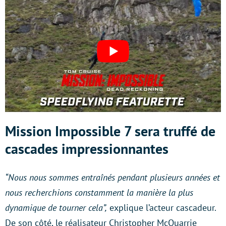
Mission Impossible 7 sera truffé de
cascades impressionnantes
“Nous nous sommes entraînés pendant plusieurs années et
nous recherchions constamment la manière la plus
dynamique de tourner cela”,
explique l’acteur cascadeur.
De son côté, le réalisateur Christopher McQuarrie