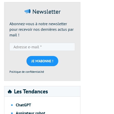
Newsletter
Abonnez-vous à notre newsletter
pour recevoir nos dernières actus par
mail !
Adresse
e-
mail
*
Politique de confidentialité
🔥 Les Tendances
ChatGPT
Aspirateur robot