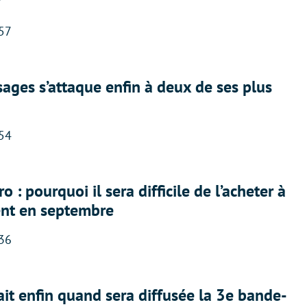
?
:57
ges s’attaque enfin à deux de ses plus
:54
 : pourquoi il sera difficile de l’acheter à
nt en septembre
:36
ait enfin quand sera diffusée la 3e bande-