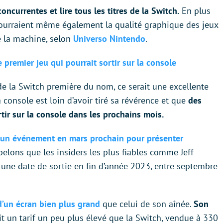
ncurrentes et lire tous les titres de la Switch.
En plus
pourraient même également la qualité graphique des jeux
e la machine, selon
Universo Nintendo
.
 premier jeu qui pourrait sortir sur la console
de la Switch première du nom, ce serait une excellente
 console est loin d’avoir tiré sa révérence et que
des
ir sur la console dans les prochains mois.
un événement en mars prochain pour présenter
pelons que les insiders les plus fiables comme Jeff
une date de sortie en fin d’année 2023, entre septembre
d’un écran bien plus grand
que celui de son aînée.
Son
oit un tarif un peu plus élevé que la Switch, vendue à 330