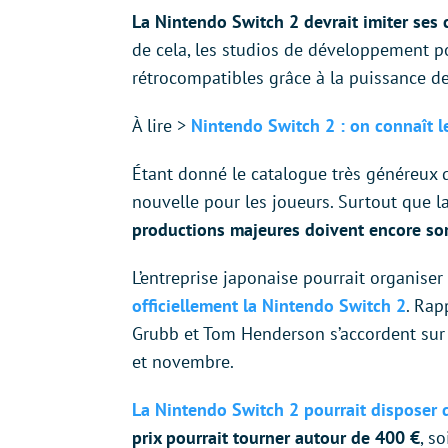
La Nintendo Switch 2 devrait imiter ses co
de cela, les studios de développement 
rétrocompatibles grâce à la puissance d
À lire >
Nintendo Switch 2 : on connaît le
Étant donné le catalogue très généreux 
nouvelle pour les joueurs. Surtout que la
productions majeures doivent encore sort
L’entreprise japonaise pourrait organiser
officiellement la Nintendo Switch 2
. Rap
Grubb et Tom Henderson s’accordent sur 
et novembre.
La Nintendo Switch 2 pourrait disposer 
prix pourrait tourner autour de 400 €
, s