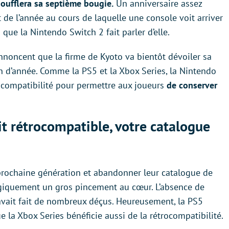
soufflera sa septième bougie.
Un anniversaire assez
 de l’année au cours de laquelle une console voit arriver
 que la Nintendo Switch 2 fait parler d’elle.
annoncent que la firme de Kyoto va bientôt dévoiler sa
n d’année. Comme la PS5 et la Xbox Series, la Nintendo
rocompatibilité pour permettre aux joueurs
de conserver
t rétrocompatible, votre catalogue
 prochaine génération et abandonner leur catalogue de
ogiquement un gros pincement au cœur. L’absence de
 avait fait de nombreux déçus. Heureusement, la PS5
ue la Xbox Series bénéficie aussi de la rétrocompatibilité.