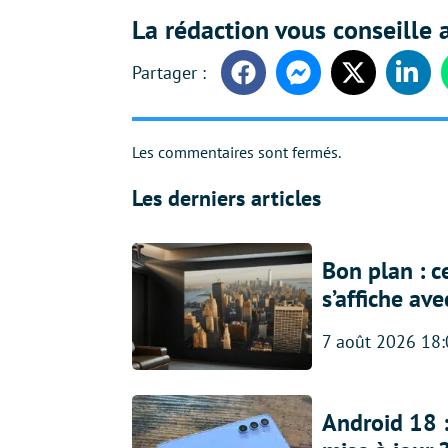
La rédaction vous conseille a
Facebook
Messenger
Twitter
Linke
Les commentaires sont fermés.
Les derniers articles
Bon plan : c
s’affiche av
7 août 2026 18
Android 18 