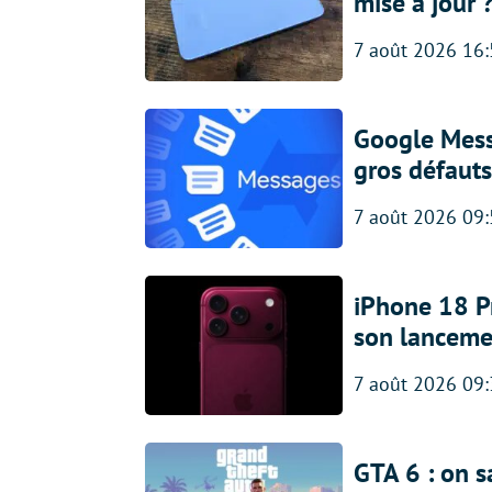
mise à jour 
7 août 2026 16
Google Messa
gros défauts
7 août 2026 09
iPhone 18 Pro
son lanceme
7 août 2026 09
GTA 6 : on s