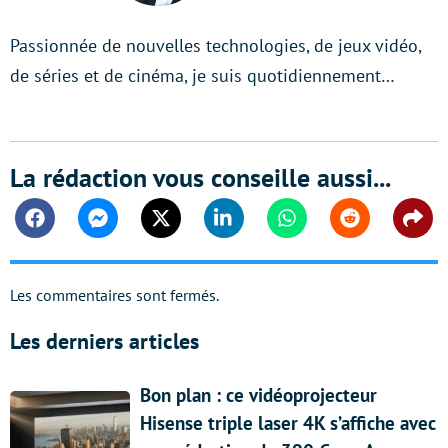
Passionnée de nouvelles technologies, de jeux vidéo,
de séries et de cinéma, je suis quotidiennement…
La rédaction vous conseille aussi...
Facebook
Messenger
Twitter
Linkedin
Whatsapp
Reddit
Shar
Les commentaires sont fermés.
Les derniers articles
Bon plan : ce vidéoprojecteur
Hisense triple laser 4K s’affiche avec