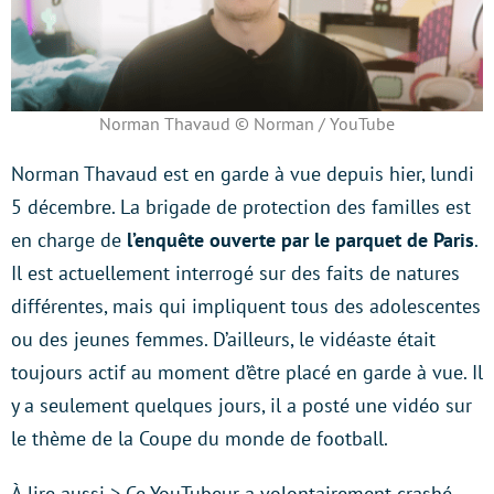
Norman Thavaud © Norman / YouTube
Norman Thavaud est en garde à vue depuis hier, lundi
5 décembre. La brigade de protection des familles est
en charge de
l’enquête ouverte par le parquet de Paris
.
Il est actuellement interrogé sur des faits de natures
différentes, mais qui impliquent tous des adolescentes
ou des jeunes femmes. D’ailleurs, le vidéaste était
toujours actif au moment d’être placé en garde à vue. Il
y a seulement quelques jours, il a posté une vidéo sur
le thème de la Coupe du monde de football.
À lire aussi > Ce YouTubeur a volontairement crashé