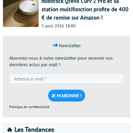
Roborock Qrevo Curv 2 Pro et sa
station multifonction profite de 400
€ de remise sur Amazon !
5 août 2026 18:00
Newsletter
Abonnez-vous à notre newsletter pour recevoir nos
dernières actus par mail !
Adresse
e-
mail
*
Politique de confidentialité
🔥 Les Tendances