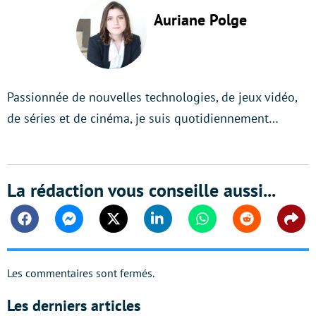
Auriane Polge
Passionnée de nouvelles technologies, de jeux vidéo,
de séries et de cinéma, je suis quotidiennement…
La rédaction vous conseille aussi...
Facebook
Messenger
Twitter
Linkedin
Whatsapp
Reddit
Shar
Les commentaires sont fermés.
Les derniers articles