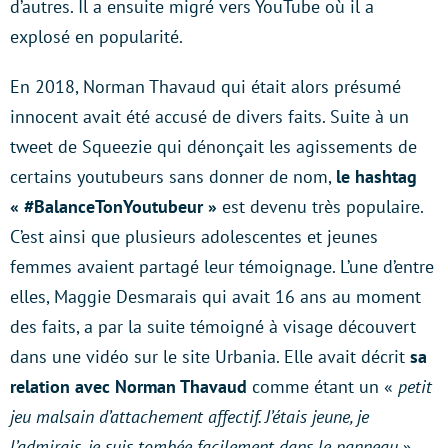
d’autres. Il a ensuite migré vers YouTube où il a
explosé en popularité.
En 2018, Norman Thavaud qui était alors présumé
innocent avait été accusé de divers faits. Suite à un
tweet de Squeezie qui dénonçait les agissements de
certains youtubeurs sans donner de nom,
le hashtag
« #BalanceTonYoutubeur »
est devenu très populaire.
C’est ainsi que plusieurs adolescentes et jeunes
femmes avaient partagé leur témoignage. L’une d’entre
elles, Maggie Desmarais qui avait 16 ans au moment
des faits, a par la suite témoigné à visage découvert
dans une vidéo sur le site Urbania. Elle avait décrit
sa
relation avec Norman Thavaud
comme étant un «
petit
jeu malsain d’attachement affectif. J’étais jeune, je
l’admirais, je suis tombée facilement dans le panneau
».