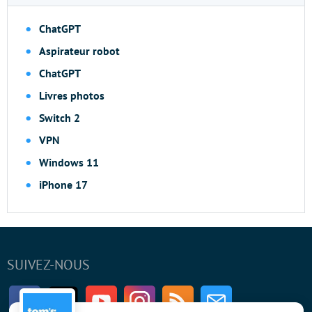
ChatGPT
Aspirateur robot
ChatGPT
Livres photos
Switch 2
VPN
Windows 11
iPhone 17
SUIVEZ-NOUS
Facebook
Twitter
Youtube
Instagram
RSS
Newsletter