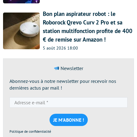
Bon plan aspirateur robot : le
Roborock Qrevo Curv 2 Pro et sa
station multifonction profite de 400
€ de remise sur Amazon !
5 août 2026 18:00
Newsletter
Abonnez-vous à notre newsletter pour recevoir nos
dernières actus par mail !
Adresse
e-
mail
*
Politique de confidentialité