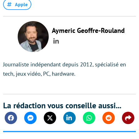
Apple
Aymeric Geoffre-Rouland
LinkedIn
Journaliste indépendant depuis 2012, spécialisé en
tech, jeux vidéo, PC, hardware.
La rédaction vous conseille aussi...
Facebook
Messenger
Twitter
Linkedin
Whatsapp
Reddit
Shar