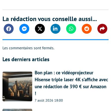
La rédaction vous conseille aussi...
Facebook
Messenger
Twitter
Linkedin
Whatsapp
Reddit
Shar
Les commentaires sont fermés.
Les derniers articles
Bon plan : ce vidéoprojecteur
Hisense triple laser 4K s’affiche avec
une rédaction de 390 € sur Amazon
!
7 août 2026 18:00