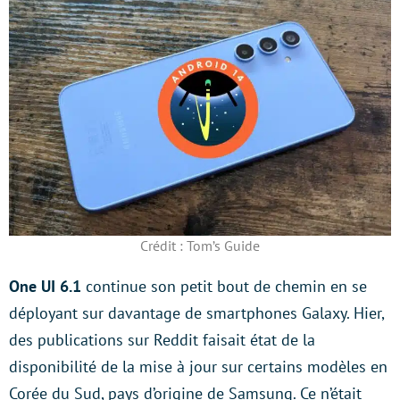
Crédit : Tom’s Guide
One UI 6.1
continue son petit bout de chemin en se
déployant sur davantage de smartphones Galaxy. Hier,
des publications sur Reddit faisait état de la
disponibilité de la mise à jour sur certains modèles en
Corée du Sud, pays d’origine de Samsung. Ce n’était