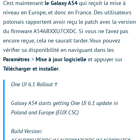
C’est maintenant
le Galaxy A54
qui reçoit la mise à
niveau en Europe, et donc en France. Des utilisateurs
polonais rapportent avoir reçu le patch avec la version
du firmware A546BXXU7CXDC. Si vous ne l’avez pas
encore reçue, cela ne saurait tarder. Vous pouvez
vérifier sa disponibilité en naviguant dans les
Paramètres
>
Mise à jour logicielle
et appuyer sur
Télécharger et installer
.
One UI 6.1 Rollout ‼️
Galaxy A54 starts getting One UI 6.1 update in
Poland and Europe (EUX CSC)
Build Version: