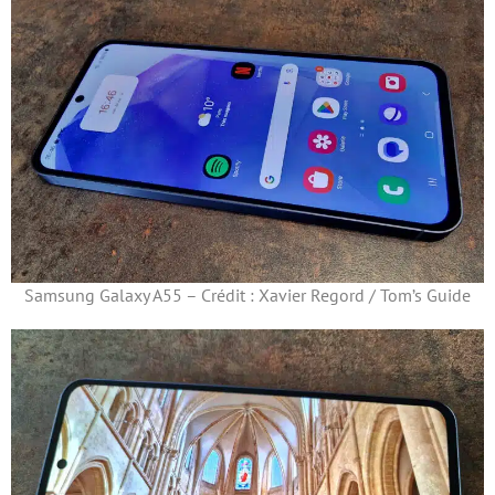
Samsung Galaxy A55 – Crédit : Xavier Regord / Tom’s Guide