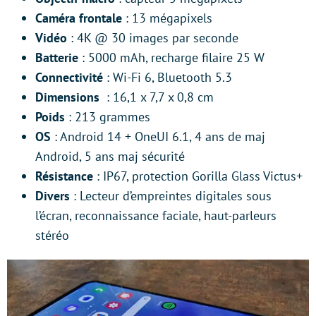
Caméra frontale
: 13 mégapixels
Vidéo
: 4K @ 30 images par seconde
Batterie
: 5000 mAh, recharge filaire 25 W
Connectivité
: Wi-Fi 6, Bluetooth 5.3
Dimensions
: 16,1 x 7,7 x 0,8 cm
Poids
: 213 grammes
OS
: Android 14 + OneUI 6.1, 4 ans de maj
Android, 5 ans maj sécurité
Résistance
: IP67, protection Gorilla Glass Victus+
Divers
: Lecteur d’empreintes digitales sous
l’écran, reconnaissance faciale, haut-parleurs
stéréo