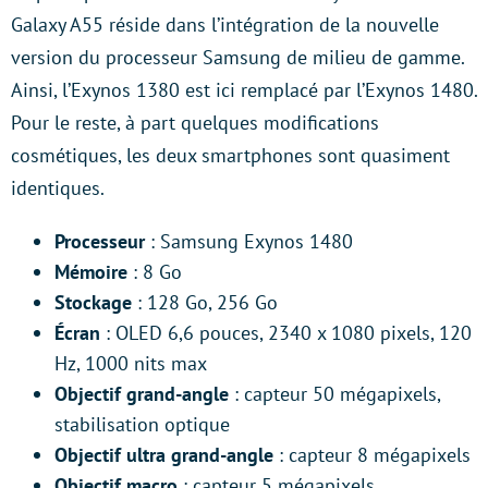
Galaxy A55 réside dans l’intégration de la nouvelle
version du processeur Samsung de milieu de gamme.
Ainsi, l’Exynos 1380 est ici remplacé par l’Exynos 1480.
Pour le reste, à part quelques modifications
cosmétiques, les deux smartphones sont quasiment
identiques.
Processeur
: Samsung Exynos 1480
Mémoire
: 8 Go
Stockage
: 128 Go, 256 Go
Écran
: OLED 6,6 pouces, 2340 x 1080 pixels, 120
Hz, 1000 nits max
Objectif grand-angle
: capteur 50 mégapixels,
stabilisation optique
Objectif ultra grand-angle
: capteur 8 mégapixels
Objectif macro
: capteur 5 mégapixels