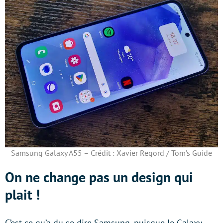
Samsung Galaxy A55 – Crédit : Xavier Regord / Tom’s Guide
On ne change pas un design qui
plait !
C’est ce qu’a du se dire Samsung, puisque le Galaxy