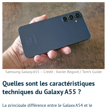
Samsung Galaxy A55 – Crédit : Xavier Regord / Tom’s Guide
Quelles sont les caractéristiques
techniques du Galaxy A55 ?
La principale différence entre le Galaxy A54 et le