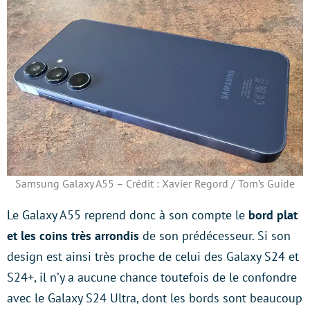
Samsung Galaxy A55 – Crédit : Xavier Regord / Tom’s Guide
Le Galaxy A55 reprend donc à son compte le
bord plat
et les coins très arrondis
de son prédécesseur. Si son
design est ainsi très proche de celui des Galaxy S24 et
S24+, il n’y a aucune chance toutefois de le confondre
avec le Galaxy S24 Ultra, dont les bords sont beaucoup