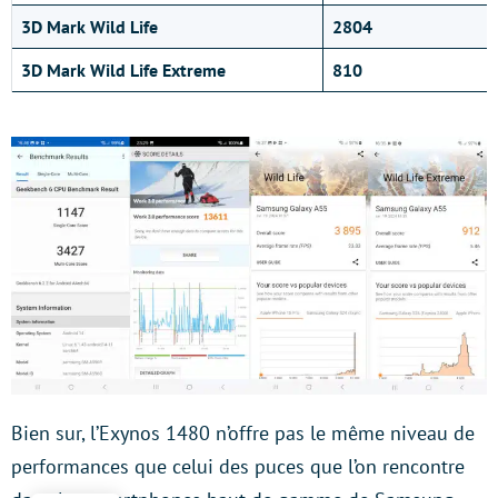
3D Mark Wild Life
2804
3D Mark Wild Life Extreme
810
Bien sur, l’Exynos 1480 n’offre pas le même niveau de
performances que celui des puces que l’on rencontre