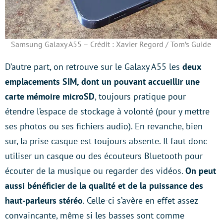
Samsung Galaxy A55 – Crédit : Xavier Regord / Tom’s Guide
D’autre part, on retrouve sur le Galaxy A55 les
deux
emplacements SIM, dont un pouvant accueillir une
carte mémoire microSD
, toujours pratique pour
étendre l’espace de stockage à volonté (pour y mettre
ses photos ou ses fichiers audio). En revanche, bien
sur, la prise casque est toujours absente. Il faut donc
utiliser un casque ou des écouteurs Bluetooth pour
écouter de la musique ou regarder des vidéos.
On peut
aussi bénéficier de la qualité et de la puissance des
haut-parleurs stéréo
. Celle-ci s’avère en effet assez
convaincante, même si les basses sont comme