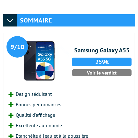
SOMMAIRE
9/10
Samsung Galaxy A55
259€
Voir le verdict
Design séduisant
Bonnes performances
Qualité d'affichage
Excellente autonomie
Etanchéité à l'eau et à la poussière