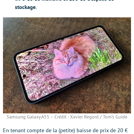
stockage
.
Samsung Galaxy A55 – Crédit : Xavier Regord / Tom’s Guide
En tenant compte de la (petite) baisse de prix de 20 €