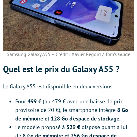
Samsung Galaxy A55 – Crédit : Xavier Regord / Tom’s Guide
Quel est le prix du Galaxy A55 ?
Le Galaxy A55 est disponible en deux versions :
Pour
499 €
(ou 479 € avec une baisse de prix
provisoire de 20 €), le smartphone intègre
8 Go
de mémoire et 128 Go d’espace de stockage.
Le modèle proposé à
529 €
dispose quant à lui
de
8 Go de mémoire et 256 Go d’espace de