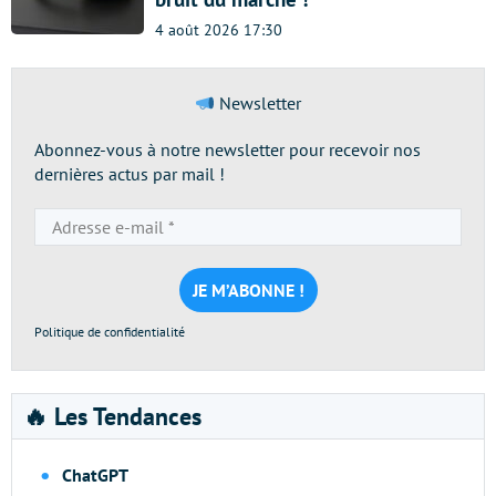
4 août 2026 17:30
Newsletter
Abonnez-vous à notre newsletter pour recevoir nos
dernières actus par mail !
Adresse
e-
mail
*
Politique de confidentialité
🔥 Les Tendances
ChatGPT