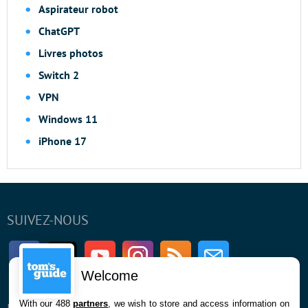
Aspirateur robot
ChatGPT
Livres photos
Switch 2
VPN
Windows 11
iPhone 17
SUIVEZ-NOUS
Facebook
Twitter
Youtube
Instagram
RSS
Newsletter
Welcome
With our 488
partners
, we wish to store and access information on