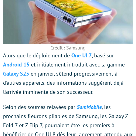
Crédit : Samsung
Alors que le déploiement de
One UI 7
, basé sur
Android 15
et initialement introduit avec la gamme
Galaxy S25
en janvier, s’étend progressivement à
d’autres appareils, des informations suggèrent déjà
l’arrivée imminente de son successeur.
Selon des sources relayées par
SamMobile
, les
prochains fleurons pliables de Samsung, les Galaxy Z
Fold 7 et Z Flip 7, pourraient être les premiers à
bénéficier de One UI 8 dès leur lancement, attendu aux