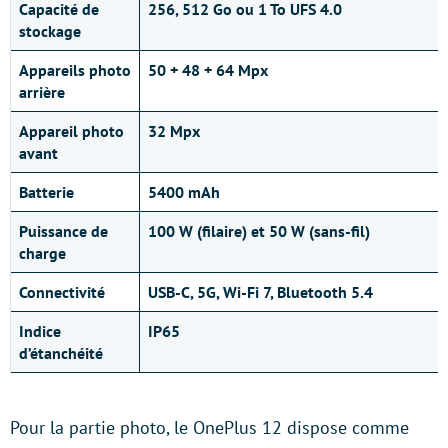
Capacité de
256, 512 Go ou 1 To UFS 4.0
stockage
Appareils photo
50 + 48 + 64 Mpx
arrière
Appareil photo
32 Mpx
avant
Batterie
5400 mAh
Puissance de
100 W (filaire) et 50 W (sans-fil)
charge
Connectivité
USB-C, 5G, Wi-Fi 7, Bluetooth 5.4
Indice
IP65
d’étanchéité
Pour la partie photo, le OnePlus 12 dispose comme