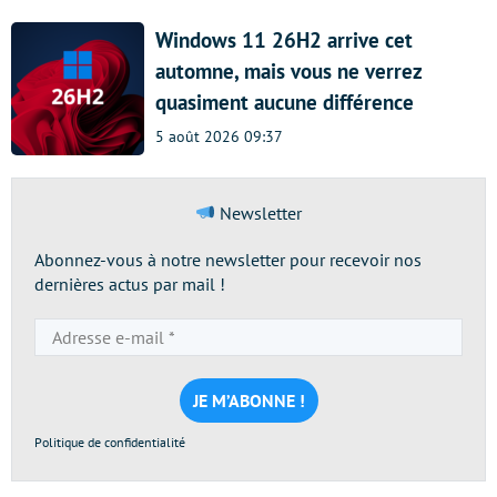
Windows 11 26H2 arrive cet
automne, mais vous ne verrez
quasiment aucune différence
5 août 2026 09:37
Newsletter
Abonnez-vous à notre newsletter pour recevoir nos
dernières actus par mail !
Adresse
e-
mail
*
Politique de confidentialité