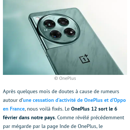
© OnePlus
Après quelques mois de doutes à cause de rumeurs
autour d’
une cessation d’activité de OnePlus et d’Oppo
en France
, nous voilà fixés. Le
OnePlus 12 sort le 6
février dans notre pays
. Comme révélé précédemment
par mégarde par la page Inde de OnePlus, le