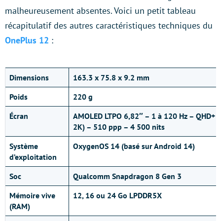
malheureusement absentes. Voici un petit tableau
récapitulatif des autres caractéristiques techniques du
OnePlus 12
:
Dimensions
163.3 x 75.8 x 9.2 mm
Poids
220 g
Écran
AMOLED LTPO 6,82″ – 1 à 120 Hz – QHD+ (
2K) – 510 ppp – 4 500 nits
Système
OxygenOS 14 (basé sur Android 14)
d’exploitation
Soc
Qualcomm Snapdragon 8 Gen 3
Mémoire vive
12, 16 ou 24 Go LPDDR5X
(RAM)