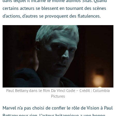
dans lequel il incarne le moine albinos Silas. Quand
certains acteurs se blessent en tournant des scènes
d’actions, d’autres se provoquent des flatulences.
Paul Bettany dans le film Da Vinci Code – Crédit : Columbia
Pictures
Marvel n’a pas choisi de confier le rôle de Vision à Paul
Bettany pour rien. L’acteur britannique a une bonne