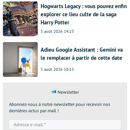
Hogwarts Legacy : vous pouvez enfin
explorer ce lieu culte de la saga
Harry Potter
5 août 2026 14:23
Adieu Google Assistant : Gemini va
le remplacer à partir de cette date
5 août 2026 10:15
Newsletter
Abonnez-vous à notre newsletter pour recevoir nos
dernières actus par mail !
Adresse
e-