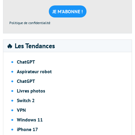
mail
*
Politique de confidentialité
🔥 Les Tendances
ChatGPT
Aspirateur robot
ChatGPT
Livres photos
Switch 2
VPN
Windows 11
iPhone 17