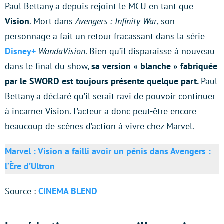
Paul Bettany a depuis rejoint le MCU en tant que
Vision
. Mort dans
Avengers : Infinity War
, son
personnage a fait un retour fracassant dans la série
Disney+
WandaVision
. Bien qu’il disparaisse à nouveau
dans le final du show,
sa version « blanche » fabriquée
par le SWORD est toujours présente quelque part.
Paul
Bettany a déclaré qu’il serait ravi de pouvoir continuer
à incarner Vision. L’acteur a donc peut-être encore
beaucoup de scènes d’action à vivre chez Marvel.
Marvel : Vision a failli avoir un pénis dans Avengers :
l’Ère d’Ultron
Source :
CINEMA BLEND