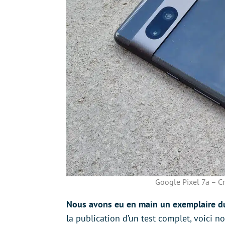
Google Pixel 7a – Cr
Nous avons eu en main un exemplaire du 
la publication d’un test complet, voici n