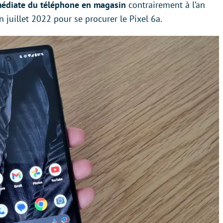
édiate du téléphone en magasin
contrairement à l’an
fin juillet 2022 pour se procurer le Pixel 6a.