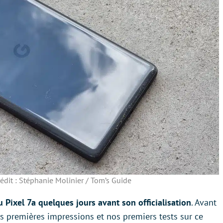
édit : Stéphanie Molinier / Tom’s Guide
Pixel 7a quelques jours avant son officialisation
. Avant
os premières impressions et nos premiers tests sur ce