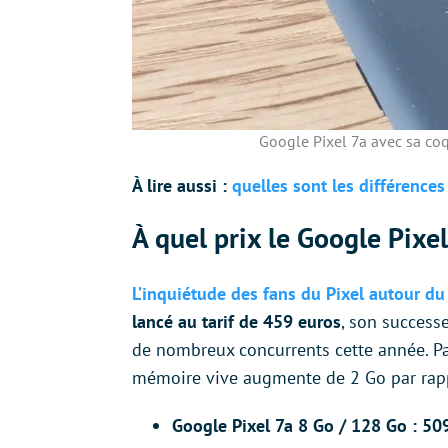
Google Pixel 7a avec sa coq
À lire aussi :
quelles sont les différences 
À quel prix le Google Pixel
L’inquiétude des fans du Pixel autour du f
lancé au tarif de 459 euros
, son success
de nombreux concurrents cette année. P
mémoire vive augmente de 2 Go par rappo
Google Pixel 7a 8 Go / 128 Go : 50