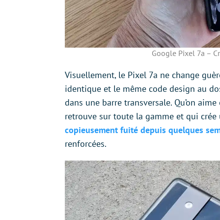
Google Pixel 7a – Cr
Visuellement, le Pixel 7a ne change guèr
identique et le même code design au do
dans une barre transversale. Qu’on aime 
retrouve sur toute la gamme et qui crée 
copieusement fuité depuis quelques sem
renforcées.