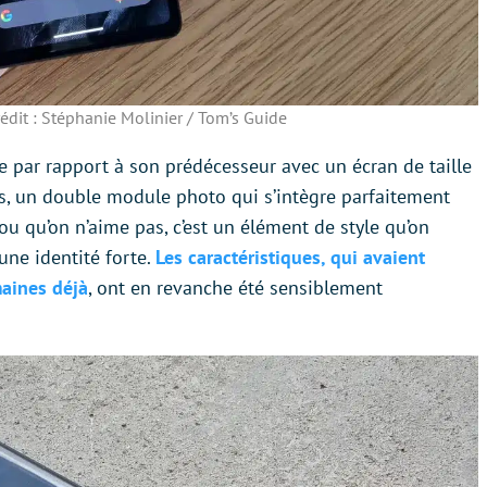
édit : Stéphanie Molinier / Tom’s Guide
e par rapport à son prédécesseur avec un écran de taille
s, un double module photo qui s’intègre parfaitement
ou qu’on n’aime pas, c’est un élément de style qu’on
une identité forte.
Les caractéristiques, qui avaient
aines déjà
, ont en revanche été sensiblement