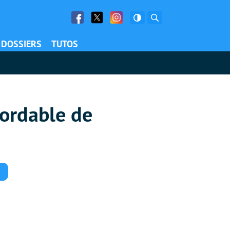
Facebook
Twitter
Facebook
Rechercher
DOSSIERS
TUTOS
bordable de
Commentaires