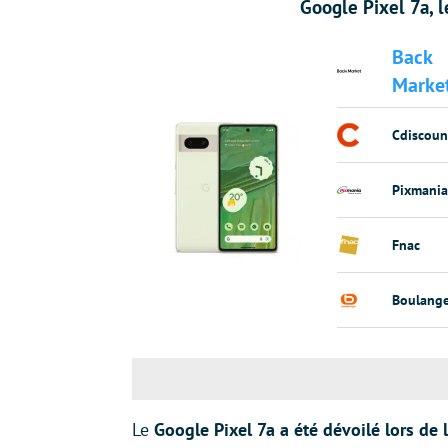
Google Pixel 7a, 
Back
Marke
Cdiscoun
Pixmania
Fnac
Boulange
Le
Google Pixel 7a a été dévoilé lors de