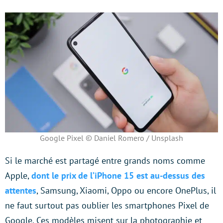
Google Pixel © Daniel Romero / Unsplash
Si le marché est partagé entre grands noms comme
Apple,
dont le prix de l’iPhone 15 est au-dessus des
attentes
, Samsung, Xiaomi, Oppo ou encore OnePlus, il
ne faut surtout pas oublier les smartphones Pixel de
Google. Ces modèles misent sur la photographie et