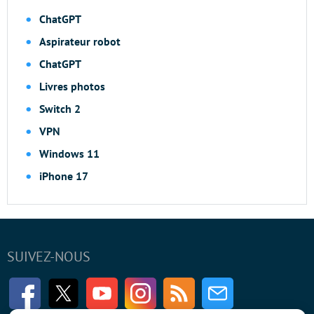
ChatGPT
Aspirateur robot
ChatGPT
Livres photos
Switch 2
VPN
Windows 11
iPhone 17
SUIVEZ-NOUS
Facebook
Twitter
Youtube
Instagram
RSS
Newsletter