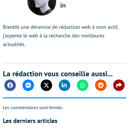
LinkedIn
Bientôt une décennie de rédaction web à mon actif,
j’arpente le web à la recherche des meilleures
actualités.
La rédaction vous conseille aussi...
Facebook
Messenger
Twitter
Linkedin
Whatsapp
Reddit
Shar
Les commentaires sont fermés.
Les derniers articles