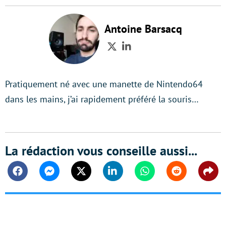
Antoine Barsacq
Twitter
LinkedIn
Pratiquement né avec une manette de Nintendo64
dans les mains, j’ai rapidement préféré la souris…
La rédaction vous conseille aussi...
Facebook
Messenger
Twitter
Linkedin
Whatsapp
Reddit
Shar