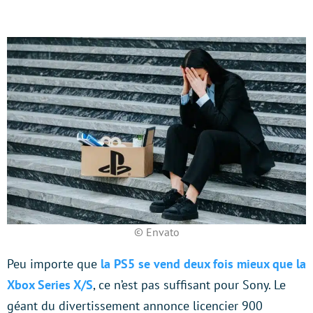
© Envato
Peu importe que
la PS5 se vend deux fois mieux que la
Xbox Series X/S
, ce n’est pas suffisant pour Sony. Le
géant du divertissement annonce licencier 900