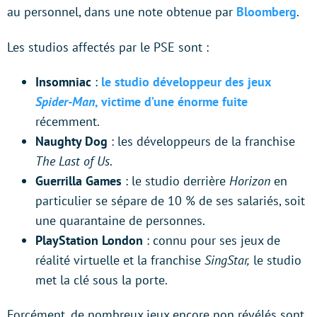
au personnel, dans une note obtenue par
Bloomberg
.
Les studios affectés par le PSE sont :
Insomniac
:
le studio développeur des jeux
Spider-Man
, victime d’une énorme fuite
récemment.
Naughty Dog
: les développeurs de la franchise
The Last of Us
.
Guerrilla Games
: le studio derrière
Horizon
en
particulier se sépare de 10 % de ses salariés, soit
une quarantaine de personnes.
PlayStation London
: connu pour ses jeux de
réalité virtuelle et la franchise
SingStar,
le studio
met la clé sous la porte.
Forcément, de nombreux jeux encore non révélés sont