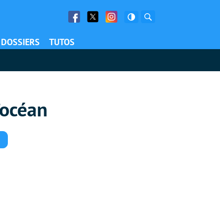
Facebook
Twitter
Facebook
Rechercher
DOSSIERS
TUTOS
’océan
Commentaires