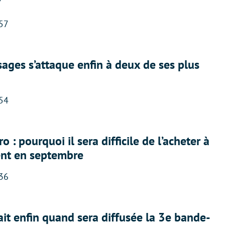
?
:57
ges s’attaque enfin à deux de ses plus
:54
 : pourquoi il sera difficile de l’acheter à
nt en septembre
:36
ait enfin quand sera diffusée la 3e bande-