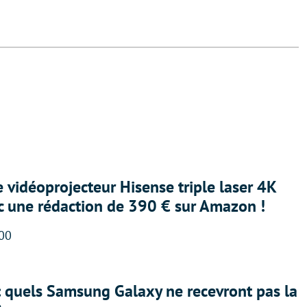
e vidéoprojecteur Hisense triple laser 4K
ec une rédaction de 390 € sur Amazon !
:00
: quels Samsung Galaxy ne recevront pas la