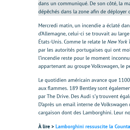
dans un communiqué. De son côté, la ma
dépêchés dans la zone afin de déployer d
Mercredi matin, un incendie a éclaté dan
d’Allemagne, celui-ci se trouvait au large
États-Unis. Comme le relate le
New York 
par les autorités portugaises qui ont mob
l’incendie reste pour le moment inconnu
appartenant au groupe Volkswagen, le pe
Le quotidien américain avance que 1100
aux flammes. 189 Bentley sont également
par The Drive. Des Audi s’y trouvent égal
D’après un email interne de Volkswagen
cargaison dont des Lamborghini. Leur nom
À lire >
Lamborghini ressuscite la Count