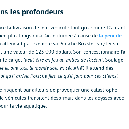
ans les profondeurs
ce la livraison de leur véhicule font grise mine. D’autant
 bien plus longs qu’à l’accoutumée à cause de
la pénurie
 attendait par exemple sa Porsche Boxster Spyder sur
nt une valeur de 123 000 dollars. Son concessionnaire l’a
r le cargo,
“peut-être en feu au milieu de l’océan”
. Soulagé
ie et que tout le monde soit en sécurité”,
il attend des
oi qu’il arrive, Porsche fera ce qu’il faut pour ses clients”.
lé risquent par ailleurs de provoquer une catastrophe
de véhicules transitent désormais dans les abysses avec
pour la vie aquatique.