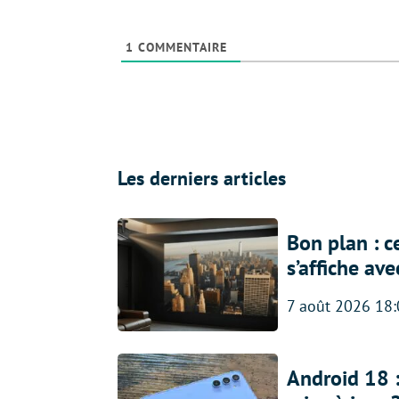
1
COMMENTAIRE
Les derniers articles
Bon plan : c
s’affiche av
7 août 2026 18
Android 18 