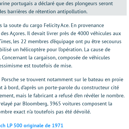
rine portugais a déclaré que des plongeurs seront
es barrières de rétention antipollution.
s la soute du cargo Felicity Ace. En provenance
 des Açores. Il devait livrer près de 4000 véhicules aux
Times
, les 22 membres d’équipage ont pu être secourus
ilisé un hélicoptère pour l’opération. La cause de
. Concernant la cargaison, composée de véhicules
ssimisme est toutefois de mise.
 Porsche se trouvent notamment sur le bateau en proie
 à bord, d’après un porte-parole du constructeur cité
ement, mais le fabricant a refusé d’en révéler le nombre.
 relayé par Bloomberg, 3965 voitures composent la
bre exact n’a toutefois pas été dévoilé.
ach LP 500 originale de 1971