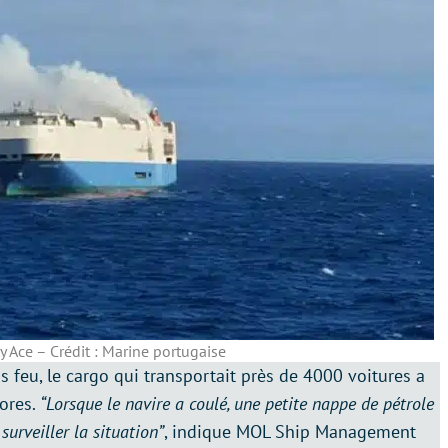
ty Ace – Crédit : Marine portugaise
is feu, le cargo qui transportait près de 4000 voitures a
çores.
“Lorsque le navire a coulé, une petite nappe de pétrole
surveiller la situation”
, indique MOL Ship Management