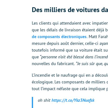
Des milliers de voitures d
Les clients qui attendaient avec impatien
que les délais de livraison étaient déjà
de composants électroniques.
Matt Farah
mesure depuis août dernier, celle-ci aya
toutefois informé que sa voiture était su
que
“personne n’ait été blessé dans l’incend
nouvelles du fabricant.
“Je suis sûr que, qu
L’incendie et le naufrage qui en a décou
écologique. Les composants de milliers 
tout l’impact néfaste que cela implique 
oh shit
https://t.co/Ykz3Nuafsk