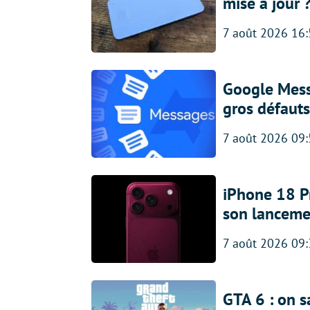
mise à jour 
7 août 2026 16
Google Messa
gros défauts
7 août 2026 09
iPhone 18 Pro
son lanceme
7 août 2026 09
GTA 6 : on s