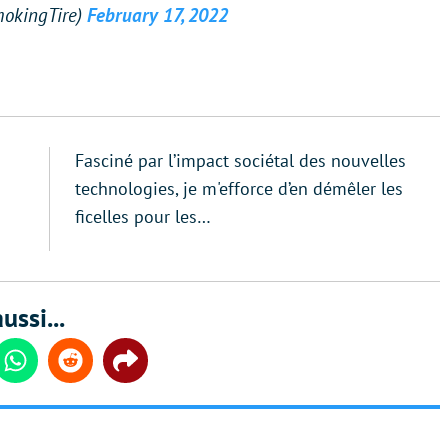
mokingTire)
February 17, 2022
Fasciné par l’impact sociétal des nouvelles
technologies, je m'efforce d’en démêler les
ficelles pour les…
ussi...
din
Whatsapp
Reddit
Share