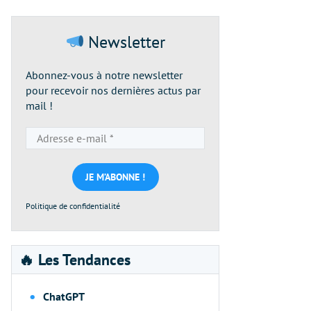
Newsletter
Abonnez-vous à notre newsletter
pour recevoir nos dernières actus par
mail !
Adresse
e-
mail
*
Politique de confidentialité
🔥 Les Tendances
ChatGPT