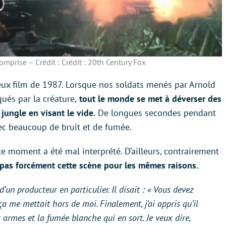
mprise – Crédit : Crédit : 20th Century Fox
eux film de 1987. Lorsque nos soldats menés par Arnold
ués par la créature,
tout le monde se met à déverser des
jungle en visant le vide.
De longues secondes pendant
vec beaucoup de bruit et de fumée.
 moment a été mal interprété. D’ailleurs, contrairement
e pas forcément cette scène pour les mêmes raisons.
’un producteur en particulier. Il disait :
« Vous devez
ça me mettait hors de moi. Finalement, j’ai appris qu’il
 armes et la fumée blanche qui en sort. Je veux dire,