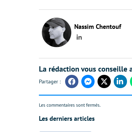
Nassim Chentouf
LinkedIn
La rédaction vous conseille a
Facebook
Messenger
Twitter
Linke
Les commentaires sont fermés.
Les derniers articles