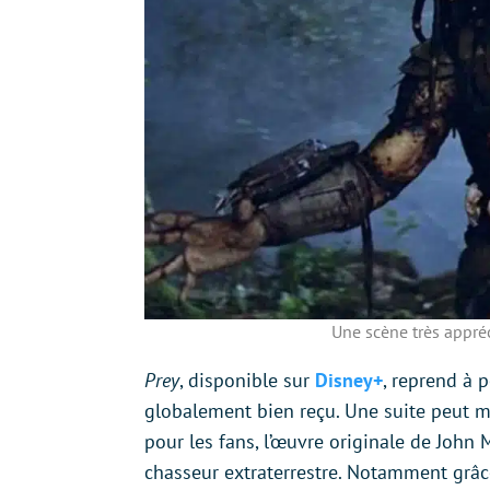
Une scène très appréc
Prey
, disponible sur
Disney+
, reprend à 
globalement bien reçu. Une suite peut 
pour les fans, l’œuvre originale de John
chasseur extraterrestre. Notamment grâc