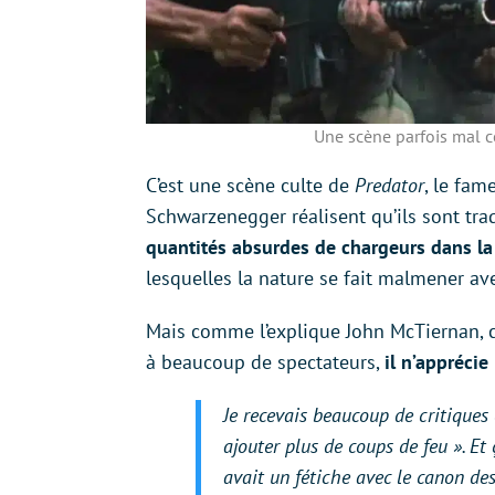
Une scène parfois mal co
C’est une scène culte de
Predator
, le fam
Schwarzenegger réalisent qu’ils sont traq
quantités absurdes de chargeurs dans la 
lesquelles la nature se fait malmener a
Mais comme l’explique John McTiernan, ce
à beaucoup de spectateurs,
il n’appréci
Je recevais beaucoup de critiques d
ajouter plus de coups de feu
». Et 
avait un fétiche avec le canon des