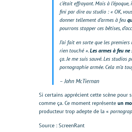
c’était effrayant. Mais à l’époque,
fini par dire au studio : «
OK, vous 
donner tellement d’armes à feu
qu
pourrons stopper ces bêtises, d’ac
J’ai fait en sorte que les premier
rien touché
».
Les armes à feu ne 
ça. Je me suis sauvé. Les studios p
pornographie armée. Cela m’a tou
– John McTiernan
Si certains apprécient cette scène pour
comme ça. Ce moment représente
un mom
producteur trop adepte de la «
pornograp
Source : ScreenRant