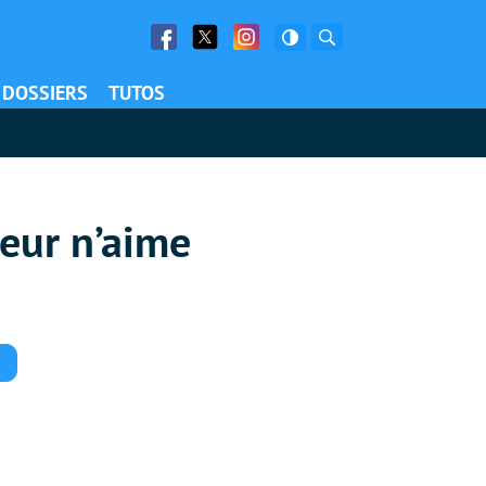
Facebook
Twitter
Facebook
Rechercher
DOSSIERS
TUTOS
teur n’aime
Commentaires