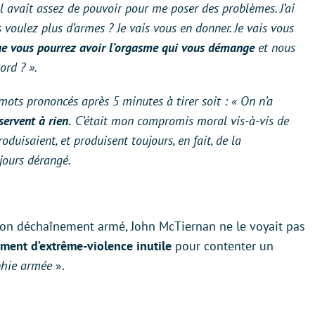
 il avait assez de pouvoir pour me poser des problèmes. J’ai
voulez plus d’armes ? Je vais vous en donner. Je vais vous
e vous pourrez avoir l’orgasme qui vous démange
et nous
cord ?
».
s mots prononcés après 5 minutes à tirer soit : «
On n’a
servent à rien.
C’était mon compromis moral vis-à-vis de
roduisaient, et produisent toujours, en fait, de la
jours dérangé.
 son déchaînement armé, John McTiernan ne le voyait pas
ent d’extrême-violence inutile
pour contenter un
hie armée
».