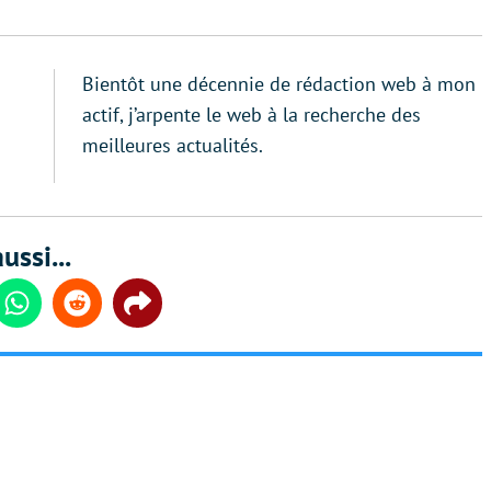
Bientôt une décennie de rédaction web à mon
actif, j’arpente le web à la recherche des
meilleures actualités.
ussi...
din
Whatsapp
Reddit
Share