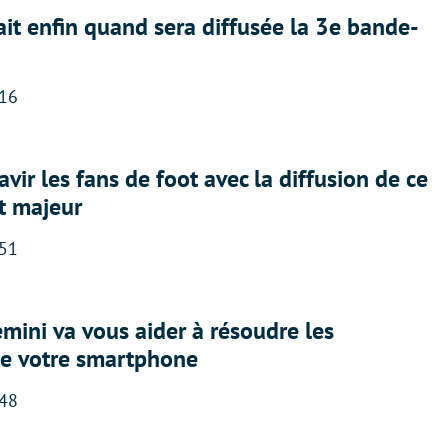
ait enfin quand sera diffusée la 3e bande-
:16
avir les fans de foot avec la diffusion de ce
t majeur
:51
ini va vous aider à résoudre les
e votre smartphone
:48