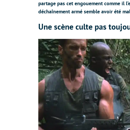
partage pas cet engouement comme il l’e
déchaînement armé semble avoir été mal
Une scène culte pas toujo