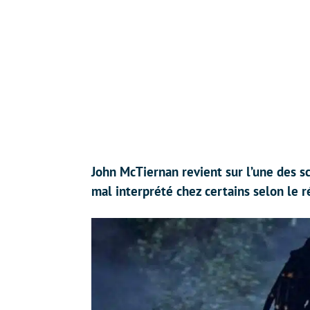
John McTiernan revient sur l’une des s
mal interprété chez certains selon le r