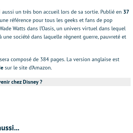
 aussi un très bon accueil lors de sa sortie. Publié en
37
une référence pour tous les geeks et fans de pop
Wade Watts dans l’Oasis, un univers virtuel dans lequel
 une société dans laquelle règnent guerre, pauvreté et
sera composé de 384 pages. La version anglaise est
de
sur le site d’Amazon.
venir chez Disney ?
ussi...