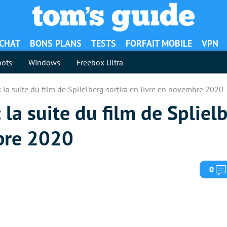
ACHAT
BONS PLANS
TESTS
FORFAIT MOBILE
VPN
ots
Windows
Freebox Ultra
 la suite du film de Splielberg sortira en livre en novembre 2020
la suite du film de Splielb
bre 2020
0