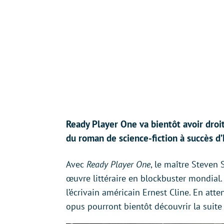
Ready Player One va bientôt avoir droit 
du roman de science-fiction à succès d
Avec
Ready Player One
, le maître Steven 
œuvre littéraire en blockbuster mondial.
l’écrivain américain Ernest Cline. En att
opus pourront bientôt découvrir la suit