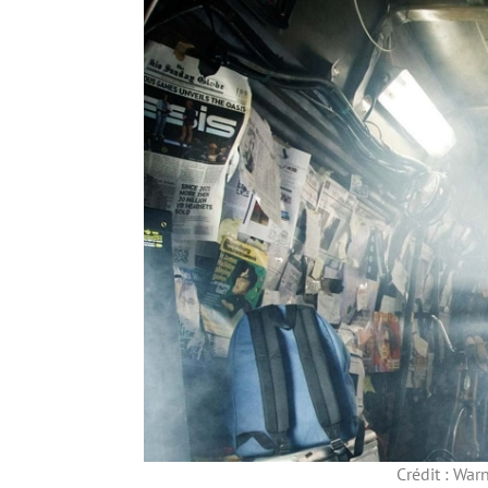
Crédit : War