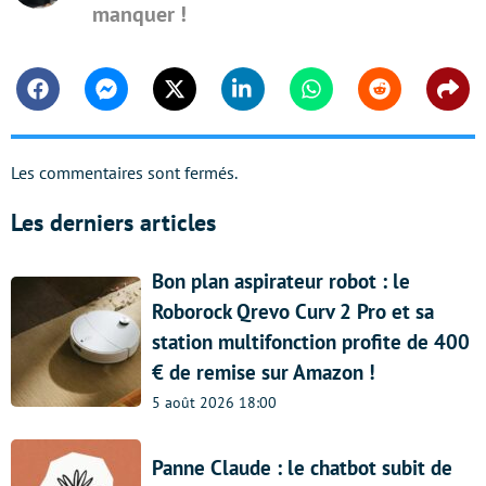
manquer !
Facebook
Messenger
Twitter
Linkedin
Whatsapp
Reddit
Shar
Les commentaires sont fermés.
Les derniers articles
Bon plan aspirateur robot : le
Roborock Qrevo Curv 2 Pro et sa
station multifonction profite de 400
€ de remise sur Amazon !
5 août 2026 18:00
Panne Claude : le chatbot subit de