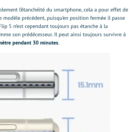
ablement l’étanchéité du smartphone, cela a pour effet de
e modèle précédent, puisqu’en position fermée il passe
 Flip 5 n’est cependant toujours pas étanche à la
me son prédécesseur. Il peut ainsi toujours survivre à
 mètre pendant 30 minutes
.