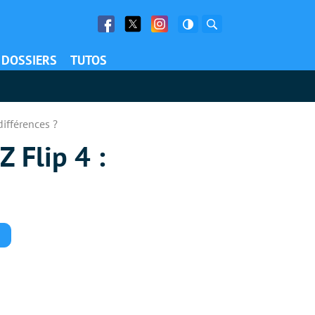
Facebook
Twitter
Facebook
Rechercher
DOSSIERS
TUTOS
ifférences ?
 Flip 4 :
Commentaires