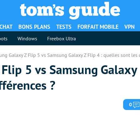
ACHAT
BONS PLANS
TESTS
FORFAIT MOBILE
VPN
ots
Windows
Freebox Ultra
ng Galaxy Z Flip 5 vs Samsung Galaxy Z Flip 4 : quelles sont les d
Flip 5 vs Samsung Galaxy Z
fférences ?
0