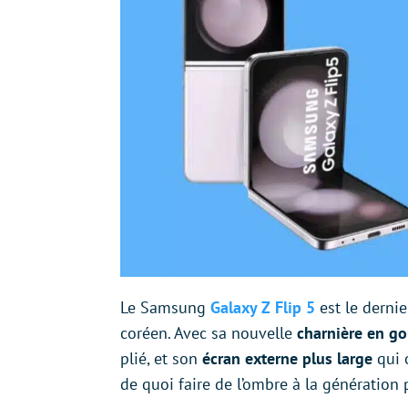
Le Samsung
Galaxy Z Flip 5
est le derni
coréen. Avec sa nouvelle
charnière en go
plié, et son
écran externe plus large
qui 
de quoi faire de l’ombre à la génération