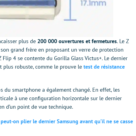
encaisser plus de
200 000 ouvertures et fermetures
. Le Z
 son grand frère en proposant un verre de protection
e Z Flip 4 se contente du Gorilla Glass Victus+. Le dernier
t plus robuste, comme le prouve le
test de résistance
os du smartphone a également changé. En effet, les
icale à une configuration horizontale sur le dernier
n d’un point de vue technique.
 peut-on plier le dernier Samsung avant qu’il ne se casse