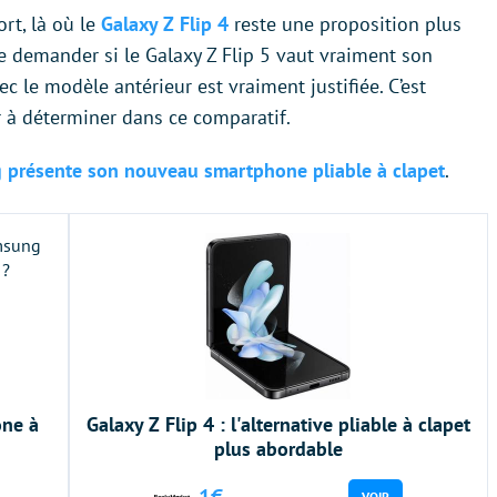
ort, là où le
Galaxy Z Flip 4
reste une proposition plus
e demander si le Galaxy Z Flip 5 vaut vraiment son
avec le modèle antérieur est vraiment justifiée. C’est
 à déterminer dans ce comparatif.
ng présente son nouveau smartphone pliable à clapet
.
one à
Galaxy Z Flip 4 : l'alternative pliable à clapet
plus abordable
1€
VOIR