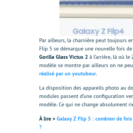
Par ailleurs, la charnière peut toujours 
Flip 5 se démarque une nouvelle fois de
Gorilla Glass Victus 2
à l’arrière, là où l
modèle se montre par ailleurs on ne peu
réalisé par un youtubeur
.
La disposition des appareils photo au d
modules passent d’une configuration vert
modèle. Ce qui ne change absolument rie
À lire >
Galaxy Z Flip 5 : combien de fois
?