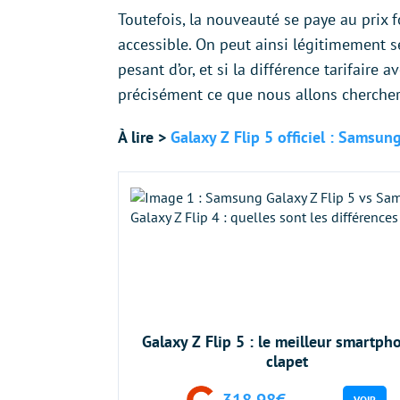
Toutefois, la nouveauté se paye au prix f
accessible. On peut ainsi légitimement s
pesant d’or, et si la différence tarifaire 
précisément ce que nous allons chercher
À lire >
Galaxy Z Flip 5 officiel : Samsu
Galaxy Z Flip 5 : le meilleur smartph
clapet
318.98€
VOIR