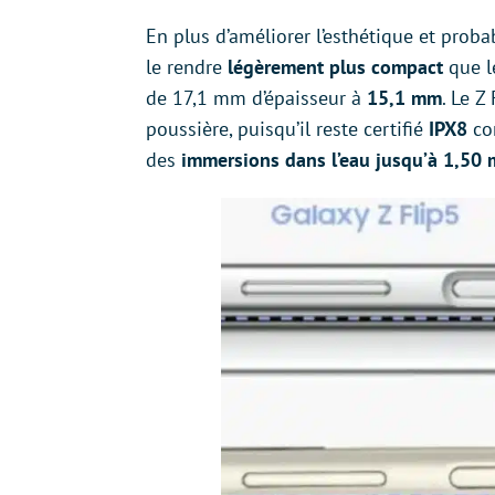
En plus d’améliorer l’esthétique et prob
le rendre
légèrement plus compact
que l
de 17,1 mm d’épaisseur à
15,1 mm
. Le Z
poussière, puisqu’il reste certifié
IPX8
com
des
immersions dans l’eau jusqu’à 1,50