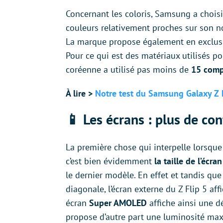
Concernant les coloris, Samsung a choisi
couleurs relativement proches sur son 
La marque propose également en exclusiv
Pour ce qui est des matériaux utilisés po
coréenne a utilisé pas moins de
15 comp
À lire >
Notre test du Samsung Galaxy Z 
📱 Les écrans : plus de con
La première chose qui interpelle lorsque
c’est bien évidemment
la taille de l’écra
le dernier modèle. En effet et tandis que
diagonale, l’écran externe du Z Flip 5 af
écran
Super AMOLED
affiche ainsi une d
propose d’autre part une luminosité ma