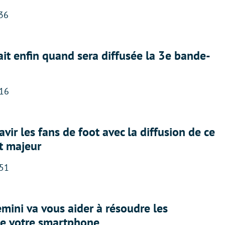
:36
ait enfin quand sera diffusée la 3e bande-
:16
avir les fans de foot avec la diffusion de ce
t majeur
:51
ini va vous aider à résoudre les
e votre smartphone