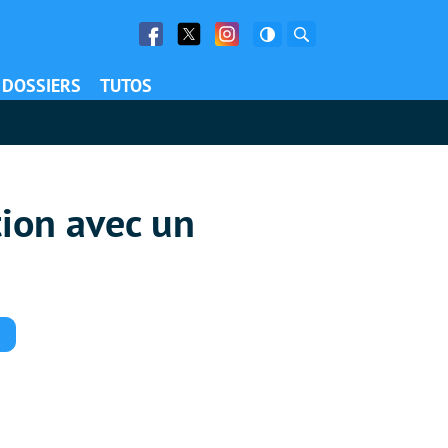
Facebook
Twitter
Facebook
Rechercher
DOSSIERS
TUTOS
tion avec un
Commentaires