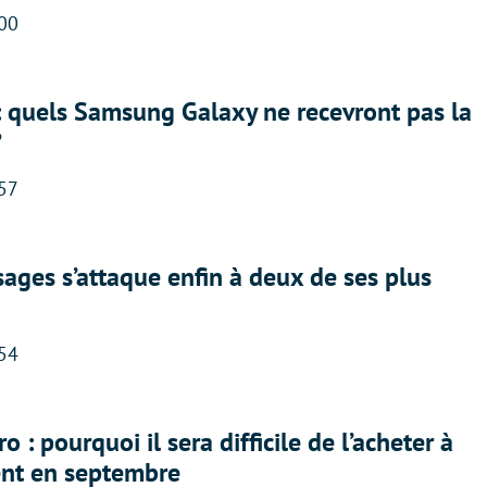
:00
: quels Samsung Galaxy ne recevront pas la
?
:57
ges s’attaque enfin à deux de ses plus
:54
 : pourquoi il sera difficile de l’acheter à
nt en septembre