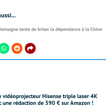
ussi...
Allemagne tente de briser la dépendance à la Chine
din
Whatsapp
Reddit
Share
e vidéoprojecteur Hisense triple laser 4K
ec une rédaction de 390 € sur Amazon !