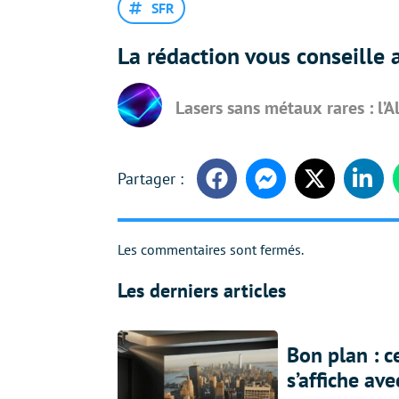
SFR
La rédaction vous conseille a
Lasers sans métaux rares : l’
Facebook
Messenger
Twitter
Linke
Les commentaires sont fermés.
Les derniers articles
Bon plan : c
s’affiche av