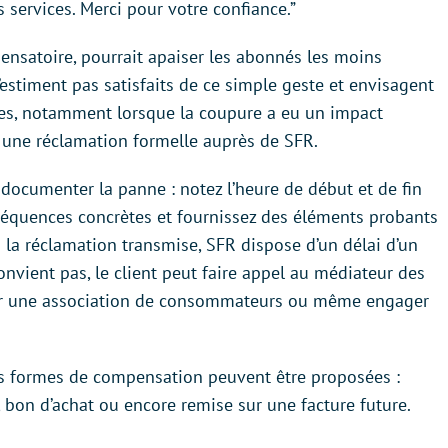
 services. Merci pour votre confiance.”
ensatoire, pourrait apaiser les abonnés les moins
s’estiment pas satisfaits de ce simple geste et envisagent
ques, notamment lorsque la coupure a eu un impact
r une réclamation formelle auprès de SFR.
 documenter la panne : notez l’heure de début et de fin
séquences concrètes et fournissez des éléments probants
ois la réclamation transmise, SFR dispose d’un délai d’un
onvient pas, le client peut faire appel au médiateur des
er une association de consommateurs ou même engager
urs formes de compensation peuvent être proposées :
bon d’achat ou encore remise sur une facture future.