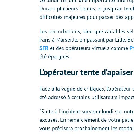
Ce lundi 16 juin, une importante interrup
Durant plusieurs heures, et jusqu’au len
difficultés majeures pour passer des app
Les perturbations, bien que variables sel
Paris à Marseille, en passant par Lille, 
SFR
et des opérateurs virtuels comme
Pr
été épargnés.
L’opérateur tente d’apaise
Face à la vague de critiques, l’opérateur
été adressé à certains utilisateurs impa
“Suite à l’incident survenu lundi sur no
excuses. En remerciement de votre pati
vous précisera prochainement les modalit