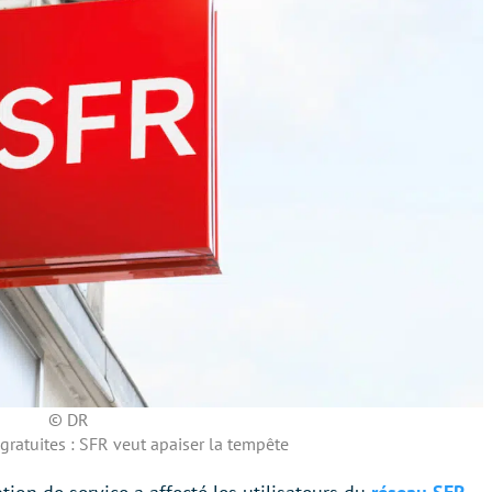
© DR
ratuites : SFR veut apaiser la tempête