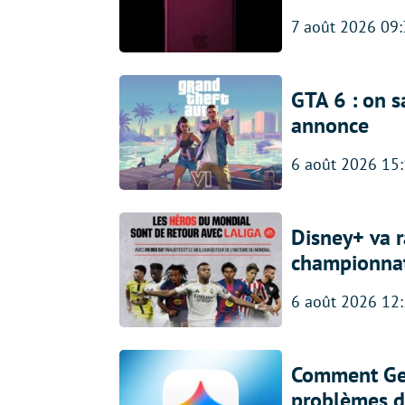
7 août 2026 09
GTA 6 : on s
annonce
6 août 2026 15
Disney+ va r
championna
6 août 2026 12
Comment Gem
problèmes d