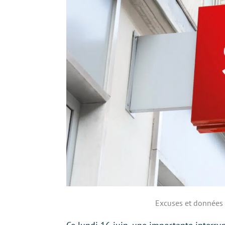
Excuses et données g