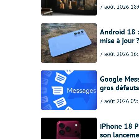
7 août 2026 18
Android 18 
mise à jour 
7 août 2026 16
Google Messa
gros défauts
7 août 2026 09
iPhone 18 Pro
son lanceme