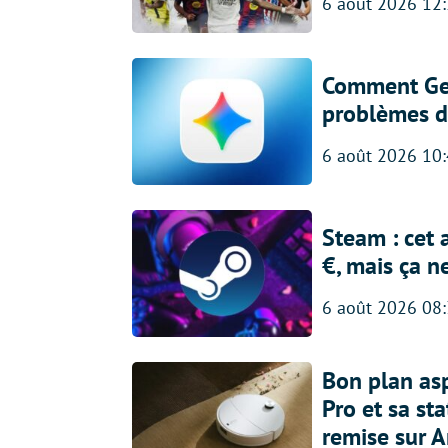
6 août 2026 12
Comment Gem
problèmes d
6 août 2026 10
Steam : cet 
€, mais ça n
6 août 2026 08
Bon plan asp
Pro et sa st
remise sur 