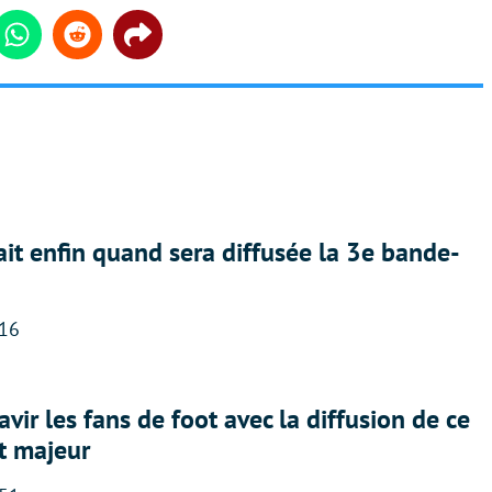
din
Whatsapp
Reddit
Share
ait enfin quand sera diffusée la 3e bande-
:16
avir les fans de foot avec la diffusion de ce
t majeur