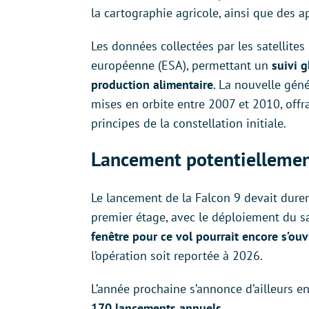
la cartographie agricole, ainsi que des ap
Les données collectées par les satellites
européenne (ESA), permettant un
suivi
g
production alimentaire
. La nouvelle gén
mises en orbite entre 2007 et 2010, offr
principes de la constellation initiale.
Lancement potentiellemen
Le lancement de la Falcon 9 devait dure
premier étage, avec le déploiement du sa
fenêtre pour ce vol pourrait encore s’ouv
l’opération soit reportée à 2026.
L’année prochaine s’annonce d’ailleurs e
170 lancements annuels.