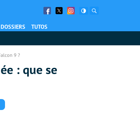
Facebook
Twitter
Facebook
Rechercher
DOSSIERS
TUTOS
Falcon 9 ?
ée : que se
Commentaires