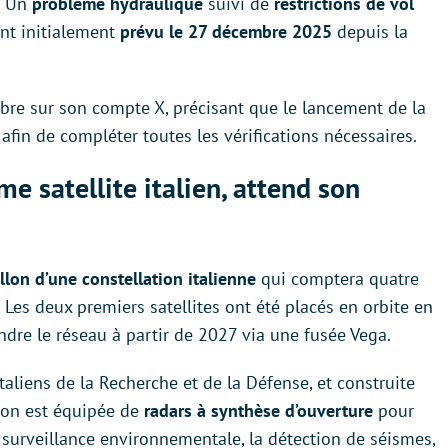
. Un
problème hydraulique
suivi de
restrictions de vol
nt initialement
prévu le 27 décembre 2025
depuis la
bre sur son compte X, précisant que le lancement de la
in de compléter toutes les vérifications nécessaires.
 satellite italien, attend son
llon d’une constellation italienne
qui comptera quatre
 Les deux premiers satellites ont été placés en orbite en
ndre le réseau à partir de 2027 via une fusée Vega.
aliens de la Recherche et de la Défense, et construite
tion est équipée de
radars à synthèse d’ouverture
pour
a surveillance environnementale, la détection de séismes,