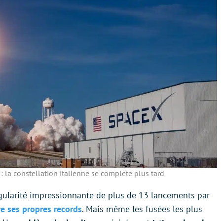
 la constellation italienne se complète plus tard
gularité impressionnante de plus de 13 lancements par
re ses propres records
. Mais même les fusées les plus