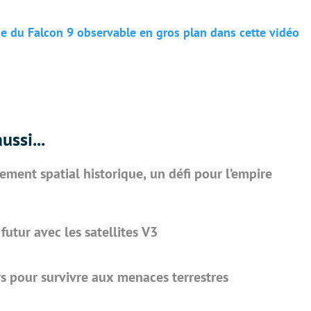
ge du Falcon 9 observable en gros plan dans cette vidéo
ussi...
ement spatial historique, un défi pour l’empire
 futur avec les satellites V3
s pour survivre aux menaces terrestres