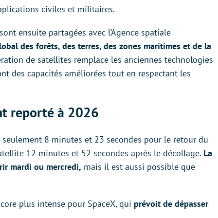
plications civiles et militaires.
 sont ensuite partagées avec l’Agence spatiale
lobal des forêts, des terres, des zones maritimes et de la
ération de satellites remplace les anciennes technologies
ant des capacités améliorées tout en respectant les
t reporté à 2026
r seulement 8 minutes et 23 secondes pour le retour du
tellite 12 minutes et 52 secondes après le décollage.
La
rir mardi ou mercredi,
mais il est aussi possible que
ncore plus intense pour SpaceX, qui
prévoit de dépasser