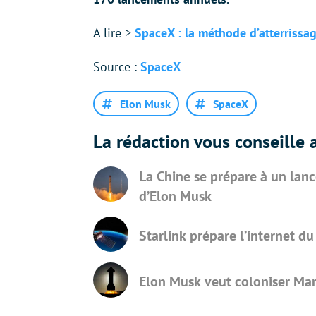
A lire >
SpaceX : la méthode d’atterrissa
Source :
SpaceX
Elon Musk
SpaceX
La rédaction vous conseille a
La Chine se prépare à un lanc
d’Elon Musk
Starlink prépare l’internet du
Elon Musk veut coloniser Mar