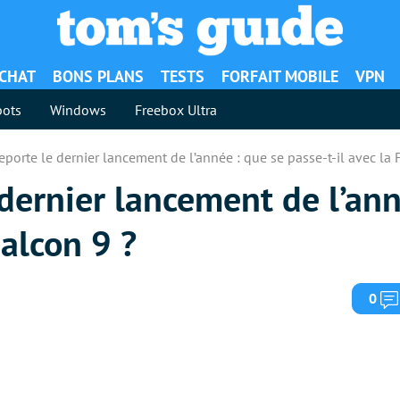
ACHAT
BONS PLANS
TESTS
FORFAIT MOBILE
VPN
ots
Windows
Freebox Ultra
porte le dernier lancement de l’année : que se passe-t-il avec la 
dernier lancement de l’ann
Falcon 9 ?
0