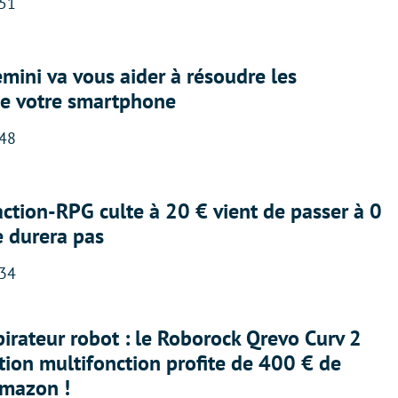
:51
ini va vous aider à résoudre les
e votre smartphone
:48
action-RPG culte à 20 € vient de passer à 0
e durera pas
:34
irateur robot : le Roborock Qrevo Curv 2
ation multifonction profite de 400 € de
Amazon !