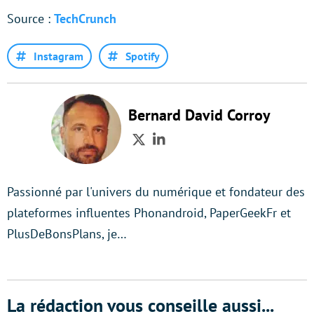
Source :
TechCrunch
Instagram
Spotify
Bernard David Corroy
Twitter
LinkedIn
Passionné par l'univers du numérique et fondateur des
plateformes influentes Phonandroid, PaperGeekFr et
PlusDeBonsPlans, je…
La rédaction vous conseille aussi...