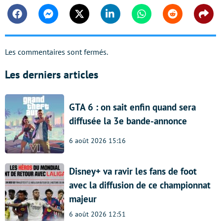
Facebook
Messenger
Twitter
Linkedin
Whatsapp
Reddit
Shar
Les commentaires sont fermés.
Les derniers articles
GTA 6 : on sait enfin quand sera
diffusée la 3e bande-annonce
6 août 2026 15:16
Disney+ va ravir les fans de foot
avec la diffusion de ce championnat
majeur
6 août 2026 12:51