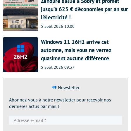
Zendure s’allie à Sobry et promet
jusqu’à 625 € d’économies par an sur
l’électricité !
5 août 2026 10:00
Windows 11 26H2 arrive cet
automne, mais vous ne verrez
quasiment aucune différence
5 août 2026 09:37
Newsletter
Abonnez-vous à notre newsletter pour recevoir nos
dernières actus par mail !
Adresse
e-
mail