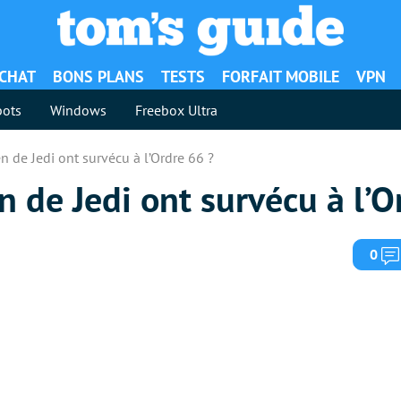
ACHAT
BONS PLANS
TESTS
FORFAIT MOBILE
VPN
ots
Windows
Freebox Ultra
n de Jedi ont survécu à l’Ordre 66 ?
n de Jedi ont survécu à l’O
0