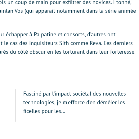
ois un coup de main pour exfiltrer des novices. Étonné,
nlan Vos (qui apparaît notamment dans la série animée
our échapper à Palpatine et consorts, d’autres ont
t le cas des Inquisiteurs Sith comme Reva. Ces derniers
turés du côté obscur en les torturant dans leur forteresse.
Fasciné par l’impact sociétal des nouvelles
technologies, je m'efforce d’en démêler les
ficelles pour les…