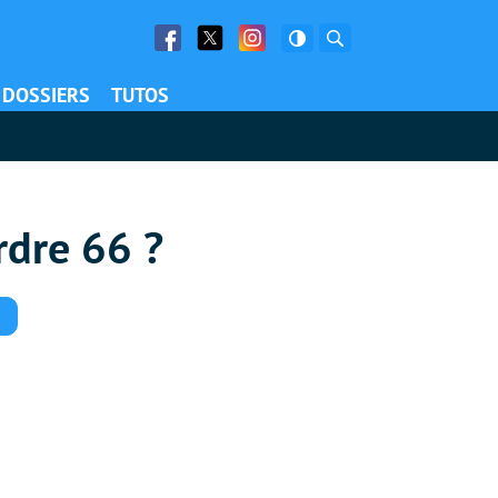
Facebook
Twitter
Facebook
Rechercher
DOSSIERS
TUTOS
rdre 66 ?
Commentaires