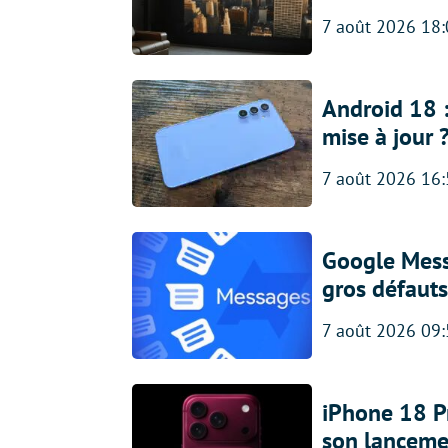
7 août 2026 18
Android 18 
mise à jour 
7 août 2026 16
Google Messa
gros défauts
7 août 2026 09
iPhone 18 Pro
son lanceme