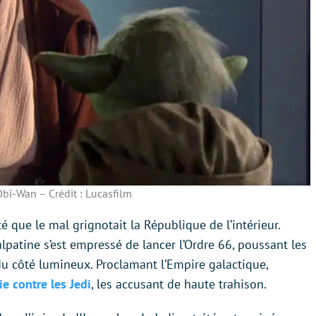
bi-Wan – Crédit : Lucasfilm
té que le mal grignotait la République de l’intérieur.
lpatine s’est empressé de lancer l’Ordre 66, poussant les
du côté lumineux. Proclamant l’Empire galactique,
ie contre les Jedi
, les accusant de haute trahison.