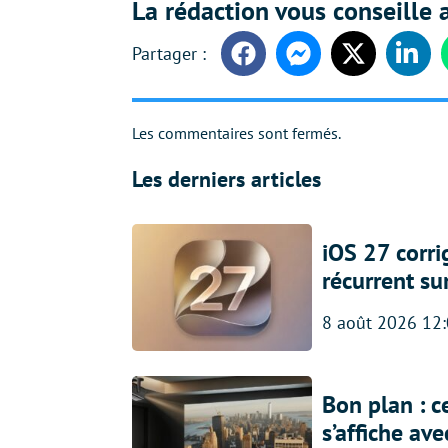
La rédaction vous conseille a
Facebook
Messenger
Twitter
Linke
Les commentaires sont fermés.
Les derniers articles
iOS 27 corr
récurrent su
8 août 2026 12
Bon plan : c
s’affiche av