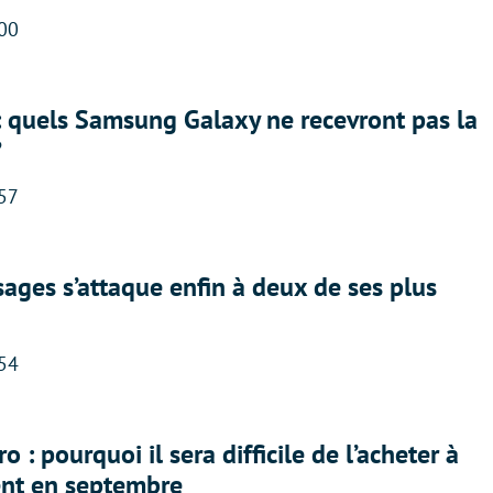
:00
: quels Samsung Galaxy ne recevront pas la
?
:57
ges s’attaque enfin à deux de ses plus
:54
 : pourquoi il sera difficile de l’acheter à
nt en septembre