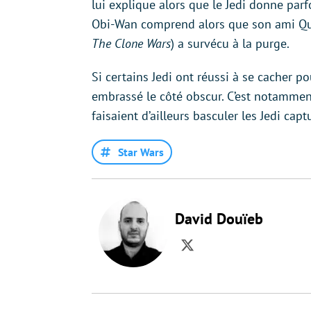
lui explique alors que le Jedi donne parf
Obi-Wan comprend alors que son ami Qui
The Clone Wars
) a survécu à la purge.
Si certains Jedi ont réussi à se cacher p
embrassé le côté obscur. C’est notammen
faisaient d’ailleurs basculer les Jedi cap
Star Wars
David Douïeb
Twitter