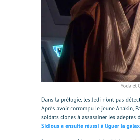
Yoda et O
Dans la prélogie, les Jedi n’ont pas détec
Après avoir corrompu le jeune Anakin, Pa
soldats clones à assassiner les adeptes 
Sidious a ensuite réussi à liguer la galax