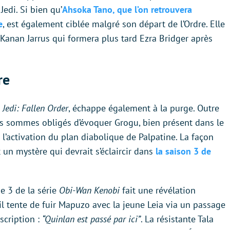
Jedi. Si bien qu’
Ahsoka Tano, que l’on retrouvera
e
, est également ciblée malgré son départ de l’Ordre. Elle
 Kanan Jarrus qui formera plus tard Ezra Bridger après
re
 Jedi: Fallen Order
, échappe également à la purge. Outre
ous sommes obligés d’évoquer Grogu, bien présent dans le
’activation du plan diabolique de Palpatine. La façon
 un mystère qui devrait s’éclaircir dans
la saison 3 de
de 3 de la série
Obi-Wan Kenobi
fait une révélation
u’il tente de fuir Mapuzo avec la jeune Leia via un passage
scription :
“Quinlan est passé par ici”
. La résistante Tala