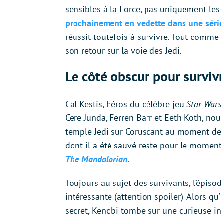
sensibles à la Force, pas uniquement les 
prochainement en vedette dans une séri
réussit toutefois à survivre. Tout comme
son retour sur la voie des Jedi.
Le côté obscur pour surviv
Cal Kestis, héros du célèbre jeu
Star Wars
Cere Junda, Ferren Barr et Eeth Koth, n
temple Jedi sur Coruscant au moment de l
dont il a été sauvé reste pour le moment
The Mandalorian
.
Toujours au sujet des survivants, l’épiso
intéressante (attention spoiler). Alors q
secret, Kenobi tombe sur une curieuse in