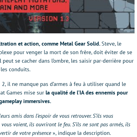
ltration et action, comme Metal Gear Solid.
Steve, le
plexe pour venger la mort de son frère, doit éviter de se
il peut se cacher dans l’ombre, les saisir par-derrière pour
les conduits.
2, il ne manque pas d’armes à feu à utiliser quand le
quat Games mise sur
la qualité de l’IA des ennemis pour
e gameplay immersives.
leurs amis dans l’espoir de vous retrouver. S’ils vous
 vous voient, ils ouvriront le feu. S’ils ne sont pas armés, ils
vertir de votre présence
», indique la description.