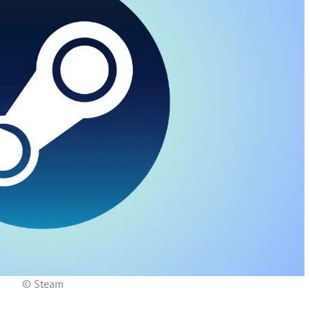
© Steam