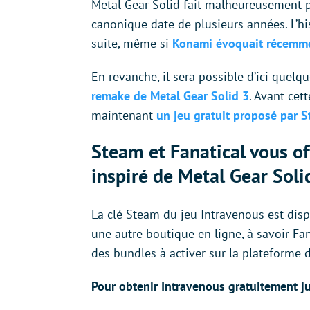
Metal Gear Solid fait malheureusement p
canonique date de plusieurs années. L’h
suite, même si
Konami évoquait récemme
En revanche, il sera possible d’ici quel
remake de Metal Gear Solid 3
. Avant cet
maintenant
un jeu gratuit proposé par S
Steam et Fanatical vous off
inspiré de Metal Gear Soli
La clé Steam du jeu Intravenous est disp
une autre boutique en ligne, à savoir Fa
des bundles à activer sur la plateforme d
Pour obtenir Intravenous gratuitement ju