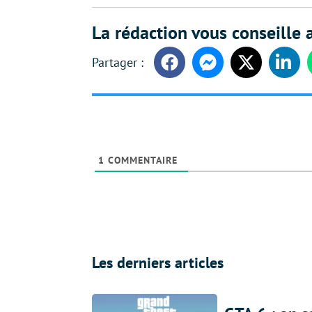
La rédaction vous conseille a
Facebook
Messenger
Twitter
Linke
1
COMMENTAIRE
Les derniers articles