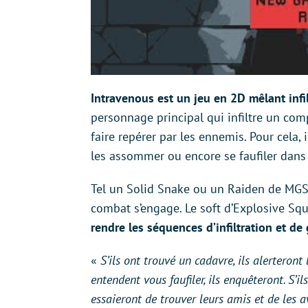
Intravenous est un jeu en 2D mêlant infi
personnage principal qui infiltre un com
faire repérer par les ennemis. Pour cela, 
les assommer ou encore se faufiler dans 
Tel un Solid Snake ou un Raiden de MGS 
combat s’engage. Le soft d’Explosive S
rendre les séquences d’infiltration et d
«
S’ils ont trouvé un cadavre, ils alerteront 
entendent vous faufiler, ils enquêteront. S’ils
essaieront de trouver leurs amis et de les a