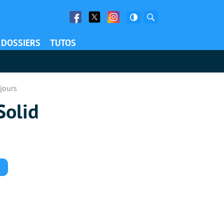
Facebook
Twitter
Facebook
Rechercher
DOSSIERS
TUTOS
jours
Solid
Commentaires