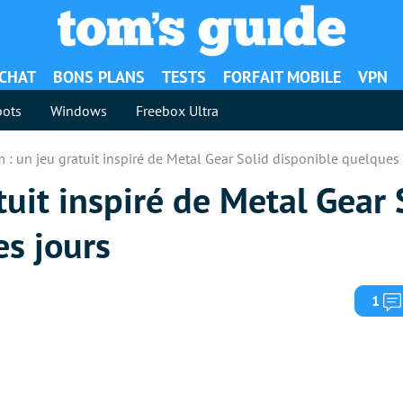
ACHAT
BONS PLANS
TESTS
FORFAIT MOBILE
VPN
ots
Windows
Freebox Ultra
 : un jeu gratuit inspiré de Metal Gear Solid disponible quelques 
tuit inspiré de Metal Gear 
es jours
1