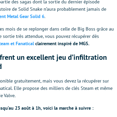
artie des sagas dont la sortie du dernier épisode
istoire de Solid Snake n’aura probablement jamais de
nt Metal Gear Solid 6
.
ques mois de se replonger dans celle de Big Boss grâce au
te sortie très attendue, vous pouvez récupérer dès
team et Fanatical
clairement inspiré de MGS.
rent un excellent jeu d’infiltration
d
onible gratuitement, mais vous devez la récupérer sur
natical. Elle propose des milliers de clés Steam et même
e Valve.
squ’au 23 août à 1h, voici la marche à suivre :