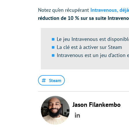
Notez qu’en récupérant
Intravenous, déj
réduction de 10 % sur sa suite Intraveno
Le jeu Intravenous est disponibl
La clé est à activer sur Steam
Intravenous est un jeu d’action e
Steam
Jason Filankembo
LinkedIn