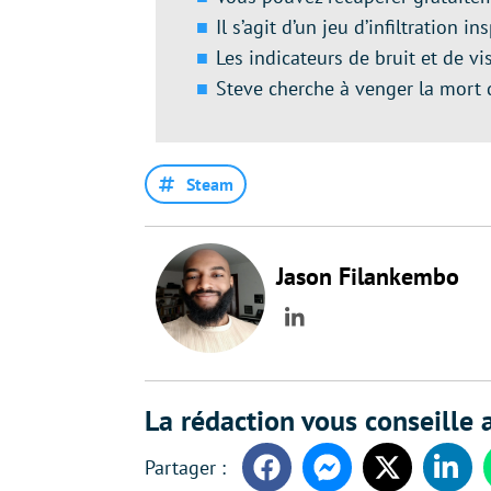
Il s’agit d’un jeu d’infiltration i
Les indicateurs de bruit et de vis
Steve cherche à venger la mort 
Steam
Jason Filankembo
LinkedIn
La rédaction vous conseille a
Facebook
Messenger
Twitter
Linke