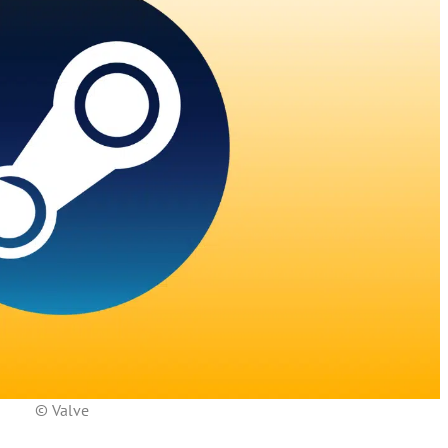
© Valve