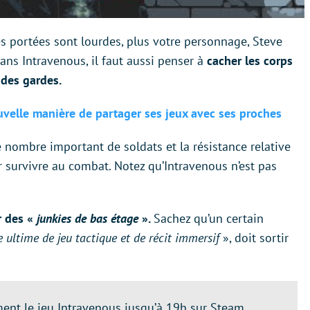
s portées sont lourdes, plus votre personnage, Steve
ans Intravenous, il faut aussi penser à
cacher les corps
 des gardes.
velle manière de partager ses jeux avec ses proches
e nombre important de soldats et la résistance relative
 survivre au combat. Notez qu’Intravenous n’est pas
r des «
junkies de bas étage
».
Sachez qu’un certain
 ultime de jeu tactique et de récit immersif
», doit sortir
ent le jeu Intravenous jusqu’à 19h sur Steam