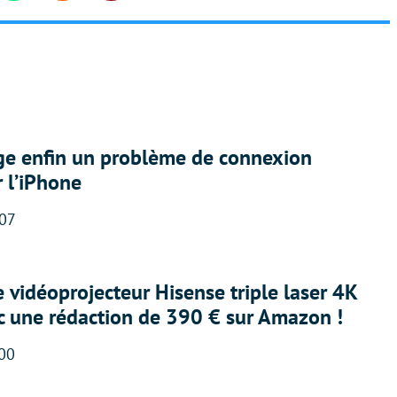
ige enfin un problème de connexion
r l’iPhone
:07
e vidéoprojecteur Hisense triple laser 4K
ec une rédaction de 390 € sur Amazon !
:00