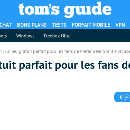
ACHAT
BONS PLANS
TESTS
FORFAIT MOBILE
VPN
ots
Windows
Freebox Ultra
 : un jeu gratuit parfait pour les fans de Metal Gear Solid à récup
tuit parfait pour les fans 
0