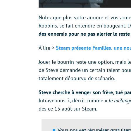
Notez que plus votre armure et vos arme
Robbins, se fait entendre en bougeant. D
des ennemis pour ne pas alerter le reste
À lire >
Steam présente Familles, une nou
Jouer le bourrin reste une option, mais l
de Steve demande un certain talent pour
totalement dépourvu de scénario.
Steve cherche à venger son frère, tué pa
Intravenous 2, décrit comme «
le mélange
dès ce 15 août sur Steam.
Vous pouvez récupérer gratuitem