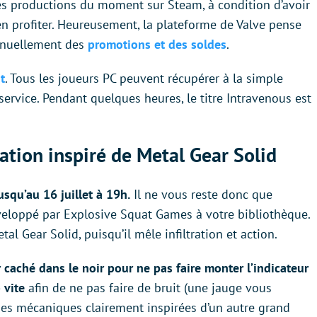
es productions du moment sur Steam, à condition d’avoir
n profiter. Heureusement, la plateforme de Valve pense
tinuellement des
promotions et des soldes
.
t
. Tous les joueurs PC peuvent récupérer à la simple
ervice. Pendant quelques heures, le titre Intravenous est
ration inspiré de Metal Gear Solid
usqu’au 16 juillet à 19h.
Il ne vous reste donc que
éveloppé par Explosive Squat Games à votre bibliothèque.
al Gear Solid, puisqu’il mêle infiltration et action.
 caché dans le noir pour ne pas faire monter l’indicateur
 vite
afin de ne pas faire de bruit (une jauge vous
Des mécaniques clairement inspirées d’un autre grand