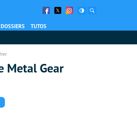
Facebook
Twitter
Facebook
Rechercher
DOSSIERS
TUTOS
érer
de Metal Gear
Commentaires