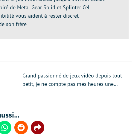
nspiré de Metal Gear Solid et Splinter Cell
ibilité vous aident à rester discret
de son frère
Grand passionné de jeux vidéo depuis tout
petit, je ne compte pas mes heures une…
ussi...
din
Whatsapp
Reddit
Share