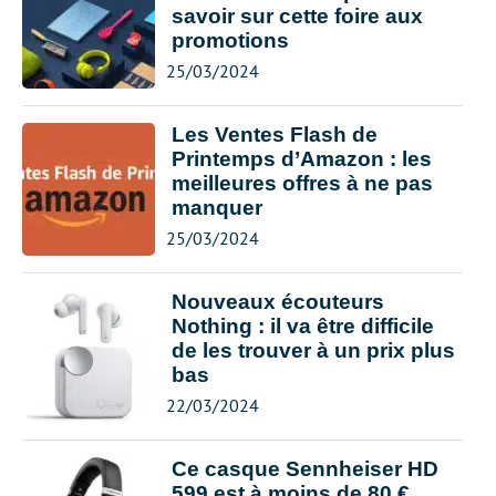
savoir sur cette foire aux
promotions
25/03/2024
Les Ventes Flash de
Printemps d’Amazon : les
meilleures offres à ne pas
manquer
25/03/2024
Nouveaux écouteurs
Nothing : il va être difficile
de les trouver à un prix plus
bas
22/03/2024
Ce casque Sennheiser HD
599 est à moins de 80 €