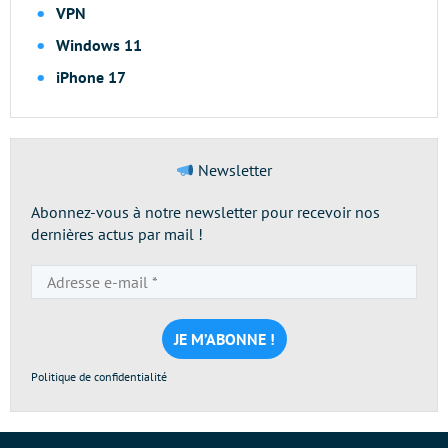
VPN
Windows 11
iPhone 17
Newsletter
Abonnez-vous à notre newsletter pour recevoir nos
dernières actus par mail !
Adresse
e-
mail
*
Politique de confidentialité