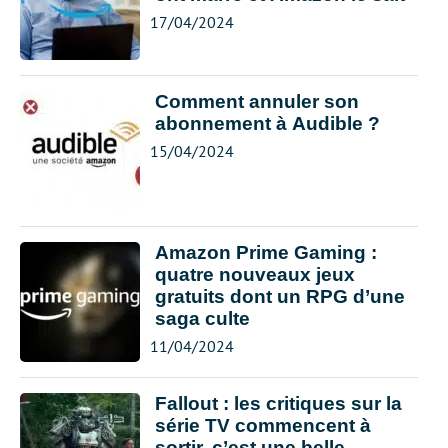
17/04/2024
Comment annuler son
abonnement à Audible ?
15/04/2024
Amazon Prime Gaming :
quatre nouveaux jeux
gratuits dont un RPG d’une
saga culte
11/04/2024
Fallout : les critiques sur la
série TV commencent à
sortir, c’est une belle