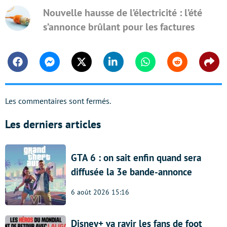
Nouvelle hausse de l’électricité : l’été
s’annonce brûlant pour les factures
Facebook
Messenger
Twitter
Linkedin
Whatsapp
Reddit
Shar
Les commentaires sont fermés.
Les derniers articles
GTA 6 : on sait enfin quand sera
diffusée la 3e bande-annonce
6 août 2026 15:16
Disney+ va ravir les fans de foot