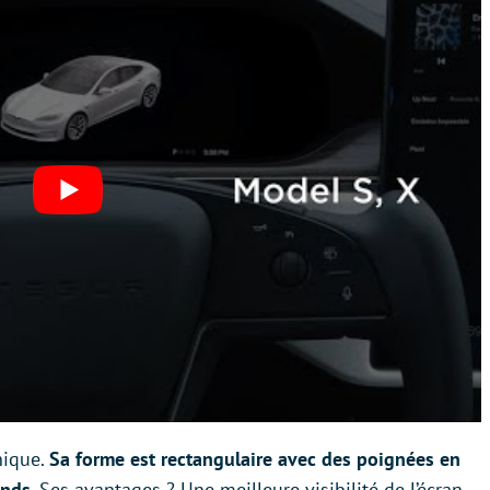
nique.
Sa forme est rectangulaire avec des poignées en
onds.
Ses avantages ? Une meilleure visibilité de l’écran