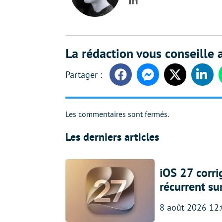
LinkedIn
La rédaction vous conseille a
Facebook
Messenger
Twitter
Linke
Les commentaires sont fermés.
Les derniers articles
iOS 27 corr
récurrent su
8 août 2026 12