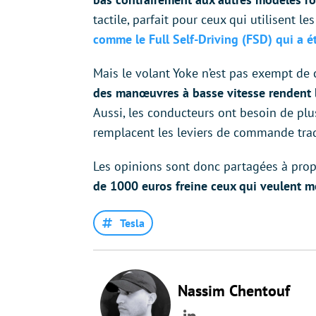
tactile, parfait pour ceux qui utilisent l
comme le Full Self-Driving (FSD) qui a é
Mais le volant Yoke n’est pas exempt de 
des manœuvres à basse vitesse rendent le
Aussi, les conducteurs ont besoin de plu
remplacent les leviers de commande tradi
Les opinions sont donc partagées à pro
de 1000 euros freine ceux qui veulent me
Tesla
Nassim Chentouf