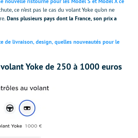
e nouvelle ristourne pour les Model S et Model X ce
 chute, ce n’est pas le cas du volant Yoke qu’on ne
re.
Dans plusieurs pays dont la France, son prix a
te de livraison, design, quelles nouveautés pour le
du volant Yoke de 250 à 1000 euros