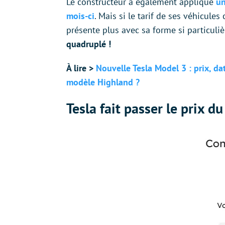
Le constructeur a également appliqué
un
mois-ci
. Mais si le tarif de ses véhicules
présente plus avec sa forme si particuliè
quadruplé !
À lire >
Nouvelle Tesla Model 3 : prix, da
modèle Highland ?
Tesla fait passer le prix 