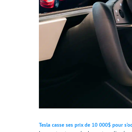
Tesla casse ses prix de 10 000$ pour s’o