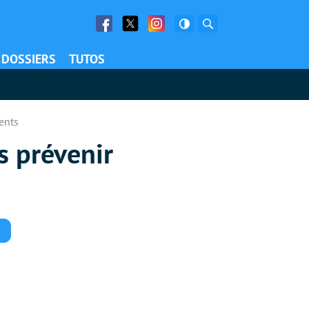
Facebook
Twitter
Facebook
Rechercher
DOSSIERS
TUTOS
ients
s prévenir
Commentaires