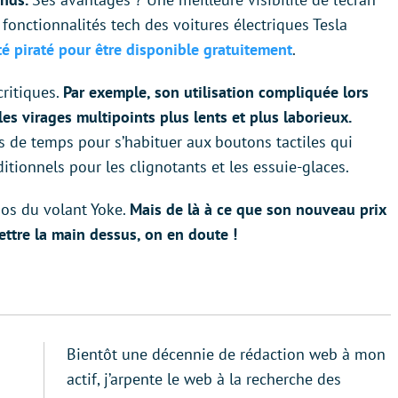
es fonctionnalités tech des voitures électriques Tesla
té piraté pour être disponible gratuitement
.
critiques.
Par exemple, son utilisation compliquée lors
s virages multipoints plus lents et plus laborieux.
s de temps pour s’habituer aux boutons tactiles qui
tionnels pour les clignotants et les essuie-glaces.
pos du volant Yoke.
Mais de là à ce que son nouveau prix
ttre la main dessus, on en doute !
Bientôt une décennie de rédaction web à mon
actif, j’arpente le web à la recherche des