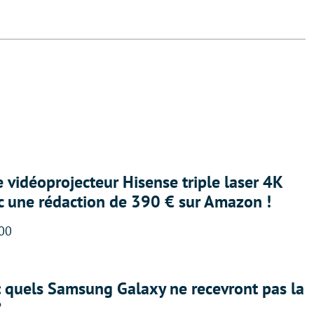
e vidéoprojecteur Hisense triple laser 4K
ec une rédaction de 390 € sur Amazon !
:00
: quels Samsung Galaxy ne recevront pas la
?