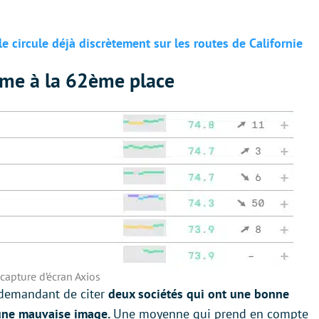
 circule déjà discrètement sur les routes de Californie
ème à la 62ème place
capture d’écran Axios
r demandant de citer
deux sociétés qui ont une bonne
 une mauvaise image.
Une moyenne qui prend en compte