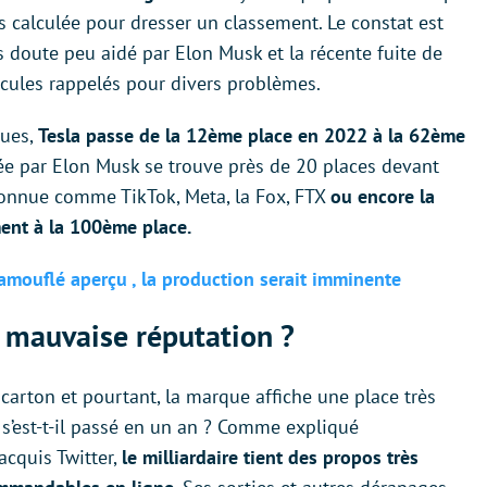
ors calculée pour dresser un classement. Le constat est
s doute peu aidé par Elon Musk et la récente fuite de
cules rappelés pour divers problèmes.
ques,
Tesla passe de la 12ème place en 2022 à la 62ème
igée par Elon Musk se trouve près de 20 places devant
connue comme TikTok, Meta, la Fox, FTX
ou encore la
ent à la 100ème place.
camouflé aperçu , la production serait imminente
i mauvaise réputation ?
 carton et pourtant, la marque affiche une place très
s’est-t-il passé en un an ? Comme expliqué
cquis Twitter,
le milliardaire tient des propos très