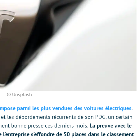
© Unsplash
impose parmi les plus vendues des voitures électriques
.
et les débordements récurrents de son PDG, un certain
ément bonne presse ces derniers mois.
La preuve avec le
l’entreprise s’effondre de 50 places dans le classement