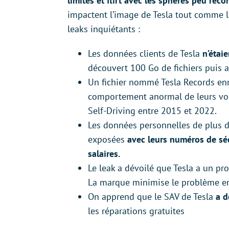
limites et flirt avec les sphères peu re
impactent l’image de Tesla tout comme la
leaks inquiétants :
Les données clients de Tesla
n’étai
découvert 100 Go de fichiers puis a
Un fichier nommé Tesla Records en
comportement anormal de leurs voit
Self-Driving entre 2015 et 2022.
Les données personnelles de plus d
exposées
avec leurs numéros de séc
salaires.
Le leak a dévoilé que Tesla a un p
La marque minimise le problème en
On apprend que le SAV de Tesla
a d
les réparations gratuites