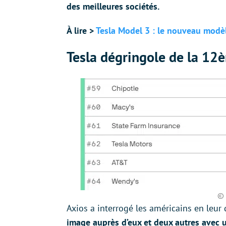
des meilleures sociétés.
À lire >
Tesla Model 3 : le nouveau modèle
Tesla dégringole de la 12
© 
Axios a interrogé les américains en leu
image auprès d’eux et deux autres avec