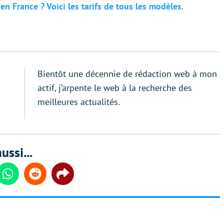
 en France ? Voici les tarifs de tous les modèles
.
Bientôt une décennie de rédaction web à mon
actif, j’arpente le web à la recherche des
meilleures actualités.
ussi...
din
Whatsapp
Reddit
Share