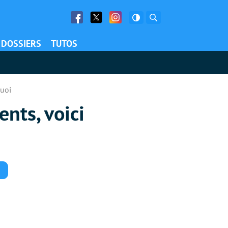
Facebook
Twitter
Facebook
Rechercher
DOSSIERS
TUTOS
quoi
nts, voici
Commentaires