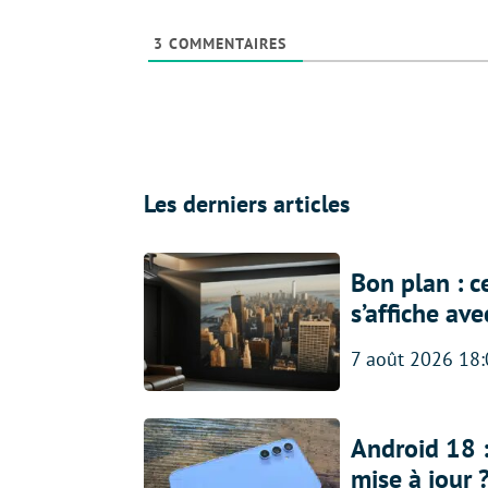
3
COMMENTAIRES
Les derniers articles
Bon plan : c
s’affiche av
7 août 2026 18
Android 18 
mise à jour 