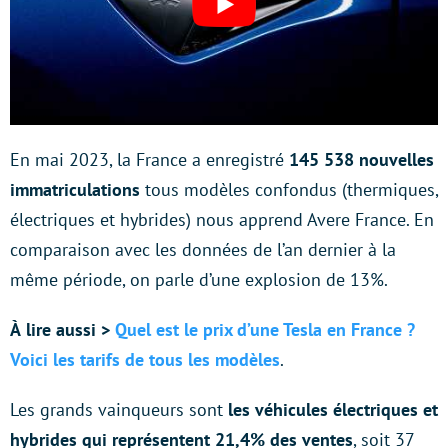
En mai 2023, la France a enregistré
145 538 nouvelles
immatriculations
tous modèles confondus (thermiques,
électriques et hybrides) nous apprend Avere France. En
comparaison avec les données de l’an dernier à la
même période, on parle d’une explosion de 13%.
À
lire aussi
>
Quel est le prix d’une Tesla en France ?
Voici les tarifs de tous les modèles
.
Les grands vainqueurs sont
les véhicules électriques et
hybrides qui représentent 21,4% des ventes
, soit 37