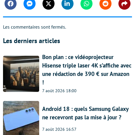
Facebook
Messenger
Twitter
Linkedin
Whatsapp
Reddit
Shar
Les commentaires sont fermés.
Les derniers articles
Bon plan : ce vidéoprojecteur
Hisense triple laser 4K s’affiche avec
une rédaction de 390 € sur Amazon
!
7 août 2026 18:00
Android 18 : quels Samsung Galaxy
ne recevront pas la mise à jour ?
7 août 2026 16:57