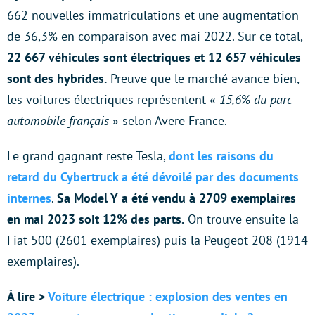
662 nouvelles immatriculations et une augmentation
de 36,3% en comparaison avec mai 2022. Sur ce total,
22 667 véhicules sont électriques et 12 657 véhicules
sont des hybrides.
Preuve que le marché avance bien,
les voitures électriques représentent «
15,6% du parc
automobile français
» selon Avere France.
Le grand gagnant reste Tesla,
dont les raisons du
retard du Cybertruck a été dévoilé par des documents
internes
.
Sa Model Y a été vendu à 2709 exemplaires
en mai 2023 soit 12% des parts.
On trouve ensuite la
Fiat 500 (2601 exemplaires) puis la Peugeot 208 (1914
exemplaires).
À lire >
Voiture électrique : explosion des ventes en