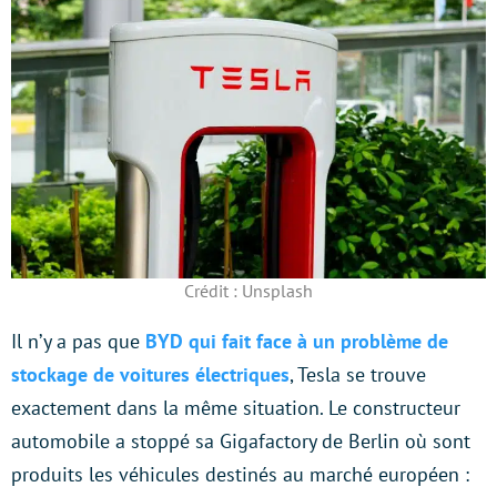
Crédit : Unsplash
Il n’y a pas que
BYD qui fait face à un problème de
stockage de voitures électriques
, Tesla se trouve
exactement dans la même situation. Le constructeur
automobile a stoppé sa Gigafactory de Berlin où sont
produits les véhicules destinés au marché européen :