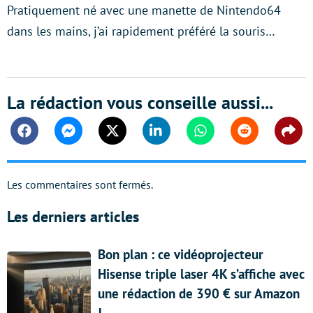
Pratiquement né avec une manette de Nintendo64
dans les mains, j’ai rapidement préféré la souris…
La rédaction vous conseille aussi...
Facebook
Messenger
Twitter
Linkedin
Whatsapp
Reddit
Shar
Les commentaires sont fermés.
Les derniers articles
Bon plan : ce vidéoprojecteur
Hisense triple laser 4K s’affiche avec
une rédaction de 390 € sur Amazon
!