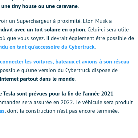
une tiny house ou une caravane
.
voir un Superchargeur à proximité, Elon Musk a
ndrait avec un toit solaire en option
. Celui-ci sera utile
 où que vous soyez. Il devrait également être possible de
endu en tant qu’accessoire du Cybertruck
.
connecter les voitures, bateaux et avions à son réseau
impossible qu’une version du Cybertruck dispose de
 Internet partout dans le monde
.
e Tesla sont prévues pour la fin de l’année 2021
.
mmandes sera assurée en 2022. Le véhicule sera produit
as
, dont la construction n’est pas encore terminée.