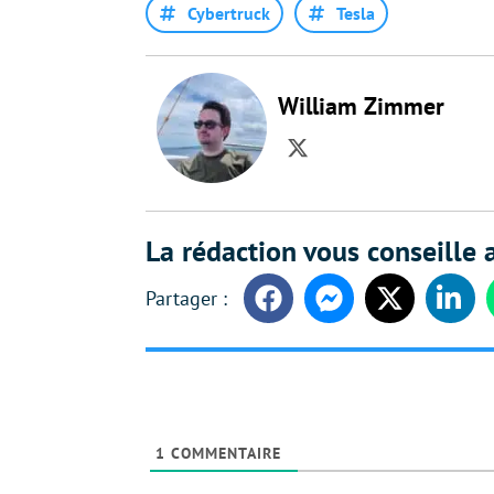
Cybertruck
Tesla
William Zimmer
Twitter
La rédaction vous conseille a
Facebook
Messenger
Twitter
Linke
1
COMMENTAIRE