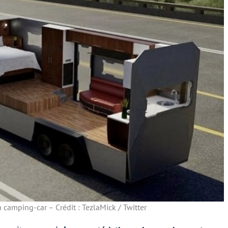
 camping-car – Crédit : TezlaMick / Twitter