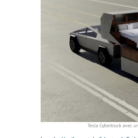
Tesla Cybertruck avec un