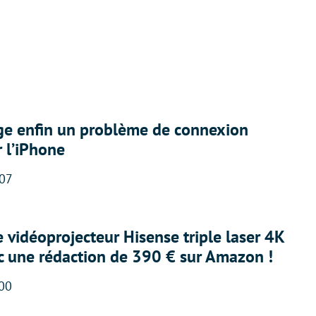
ige enfin un problème de connexion
r l’iPhone
:07
e vidéoprojecteur Hisense triple laser 4K
ec une rédaction de 390 € sur Amazon !
:00