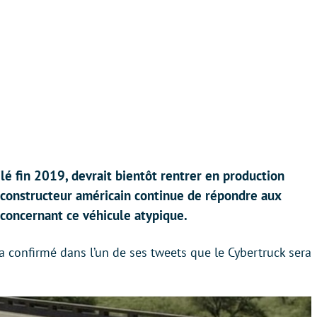
ilé fin 2019, devrait bientôt rentrer en production
e constructeur américain continue de répondre aux
concernant ce véhicule atypique.
 a confirmé dans l’un de ses tweets que le Cybertruck sera