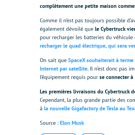
complètement une petite maison comme 
Comme il n’est pas toujours possible d’a
également dévoilé que
le Cybertruck vie
pour recharger les batteries du véhicule
recharger le quad électrique, qui sera v
On sait que
SpaceX souhaiterait à terme 
Internet par satellite
. Il n’est donc pas 
l’équipement requis pour
se connecter à
Les premières livraisons du Cybertruck d
Cependant, la plus grande partie des co
à
la nouvelle Gigafactory de Tesla au Tex
Source :
Elon Musk