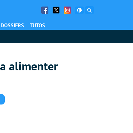
Facebook
Twitter
Facebook
Rechercher
DOSSIERS
TUTOS
ra alimenter
Commentaires