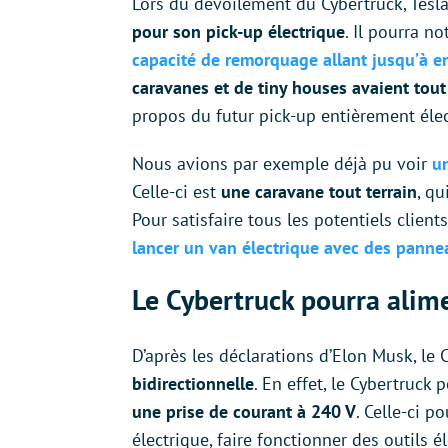
Lors du dévoilement du Cybertruck, Tesl
pour son pick-up électrique
. Il pourra 
capacité de remorquage allant jusqu’à e
caravanes et de tiny houses avaient tout
propos du futur pick-up entièrement élec
Nous avions par exemple déjà pu voir
u
Celle-ci est
une caravane tout terrain
, qu
Pour satisfaire tous les potentiels client
lancer un van électrique avec des panneau
Le Cybertruck pourra alime
D’après les déclarations d’Elon Musk, le 
bidirectionnelle
. En effet, le Cybertruck
une prise de courant à 240 V
. Celle-ci p
électrique, faire fonctionner des outils 