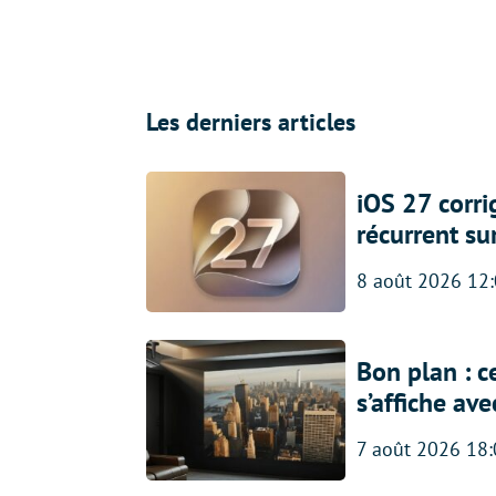
Les derniers articles
iOS 27 corr
récurrent su
8 août 2026 12
Bon plan : c
s’affiche av
7 août 2026 18