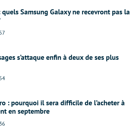
: quels Samsung Galaxy ne recevront pas la
?
:57
ges s’attaque enfin à deux de ses plus
:54
 : pourquoi il sera difficile de l’acheter à
nt en septembre
:36