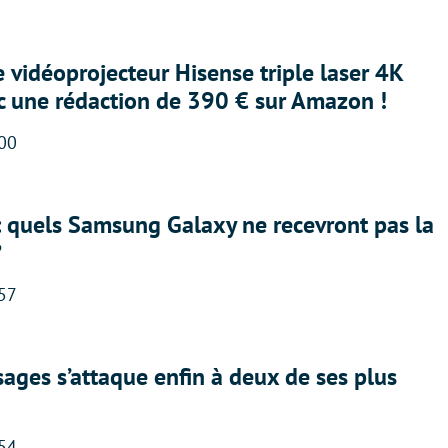
e vidéoprojecteur Hisense triple laser 4K
ec une rédaction de 390 € sur Amazon !
:00
: quels Samsung Galaxy ne recevront pas la
?
:57
ges s’attaque enfin à deux de ses plus
:54