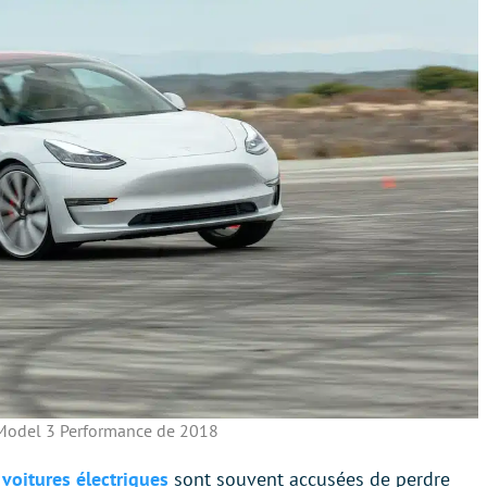
Model 3 Performance de 2018
s
voitures électriques
sont souvent accusées de perdre