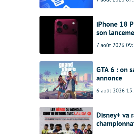
iPhone 18 Pro
son lanceme
7 août 2026 09
GTA 6 : on s
annonce
6 août 2026 15
Disney+ va r
championna