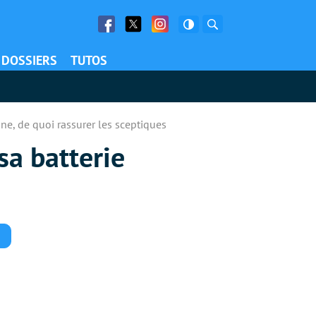
Facebook
Twitter
Facebook
Rechercher
DOSSIERS
TUTOS
ine, de quoi rassurer les sceptiques
sa batterie
Commentaires