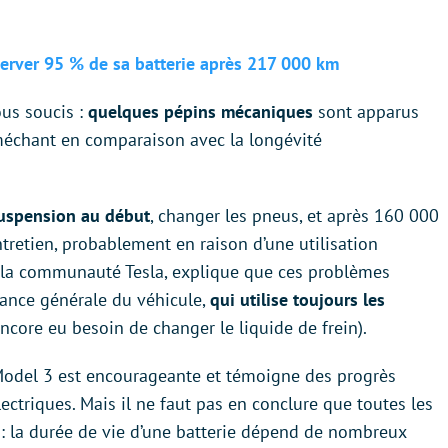
server 95 % de sa batterie après 217 000 km
ous soucis :
quelques pépins mécaniques
sont apparus
 méchant en comparaison avec la longévité
suspension au début
, changer les pneus, et après 160 000
tretien, probablement en raison d’une utilisation
de la communauté Tesla, explique que ces problèmes
ance générale du véhicule,
qui utilise toujours les
encore eu besoin de changer le liquide de frein).
a Model 3 est encourageante et témoigne des progrès
ectriques. Mais il ne faut pas en conclure que toutes les
s : la durée de vie d’une batterie dépend de nombreux