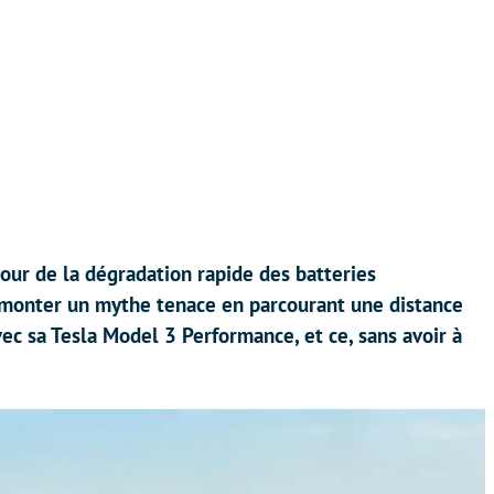
our de la dégradation rapide des batteries
émonter un mythe tenace en parcourant une distance
c sa Tesla Model 3 Performance, et ce, sans avoir à