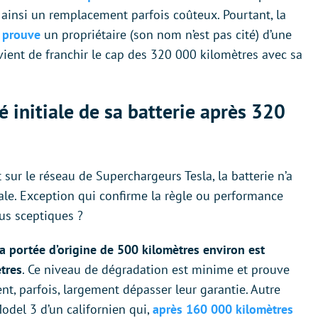
 ainsi un remplacement parfois coûteux. Pourtant, la
e prouve
un propriétaire (son nom n’est pas cité) d’une
vient de franchir le cap des 320 000 kilomètres avec sa
é initiale de sa batterie après 320
sur le réseau de Superchargeurs Tesla, la batterie n’a
ale. Exception qui confirme la règle ou performance
lus sceptiques ?
la portée d’origine de 500 kilomètres environ est
tres
. Ce niveau de dégradation est minime et prouve
t, parfois, largement dépasser leur garantie. Autre
odel 3 d’un californien qui,
après 160 000 kilomètres