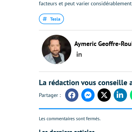
facteurs et peut varier considérablement 
Tesla
Aymeric Geoffre-Rou
LinkedIn
La rédaction vous conseille a
Facebook
Messenger
Twitter
Linke
Les commentaires sont fermés.
Les derniers articles