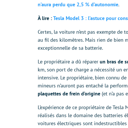
n’aura perdu que 2,5 % d’autonomie
.
À lire :
Tesla Model 3 : l’astuce pour con
Certes, la voiture n’est pas exempte de t
au fil des kilomètres. Mais rien de bien
exceptionnelle de sa batterie.
Le propriétaire a dû réparer
un bras de 
km, son port de charge a nécessité un en
intensive. Le propriétaire, bien connu 
mineurs n’auront pas entaché la perform
plaquettes de frein d’origine
(et n’a pas 
L’expérience de ce propriétaire de Tesl
réalisés dans le domaine des batteries él
voitures électriques sont indestructible