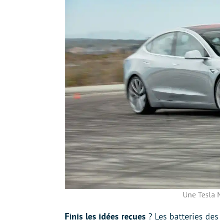
Une Tesla 
Finis les idées reçues
? Les batteries de