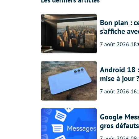
Bon plan : c
s’affiche av
7 août 2026 18
Android 18 
mise à jour 
7 août 2026 16
Google Messa
gros défauts
7 août 2026 09