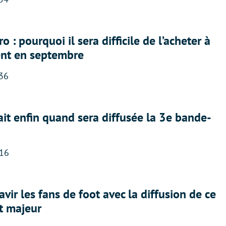
 : pourquoi il sera difficile de l’acheter à
nt en septembre
:36
ait enfin quand sera diffusée la 3e bande-
:16
avir les fans de foot avec la diffusion de ce
t majeur