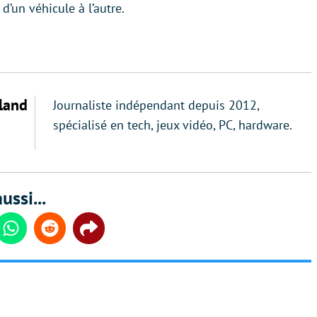
d’un véhicule à l’autre.
land
Journaliste indépendant depuis 2012,
spécialisé en tech, jeux vidéo, PC, hardware.
ussi...
din
Whatsapp
Reddit
Share