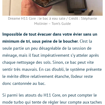
Dreame H11 Core : le bac à eau sale / Crédit : Stéphanie
Molinier – Tom’s Guide
Impossible de tout évacuer dans votre évier sans un
minimum de tri, sous peine de le boucher
. C’est la
seule partie un peu désagréable de la session de
ménage, mais il faut impérativement s’y atteler après
chaque nettoyage des sols. Sinon, ce bac peut vite
sentir très mauvais. En cas d’oubli, le système présente
le mérite d’être relativement étanche, l’odeur reste
donc cantonnée au bac.
Si parmi les atouts du H11 Core, on peut compter le
mode turbo qui tente de régler leur compte aux taches