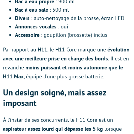
Bac à eau propre
: 900 ml
Bac à eau sale
: 500 ml
Divers
: auto-nettoyage de la brosse, écran LED
Annonces vocales
: oui
Accessoire
: goupillon (brossette) inclus
Par rapport au H11, le H11 Core marque une
évolution
avec une meilleure prise en charge des bords
. Il est en
revanche
moins puissant et moins autonome que le
H11 Max
, équipé d’une plus grosse batterie.
Un design soigné, mais assez
imposant
À l’instar de ses concurrents, le H11 Core est un
aspirateur assez lourd qui dépasse les 5 kg
lorsque