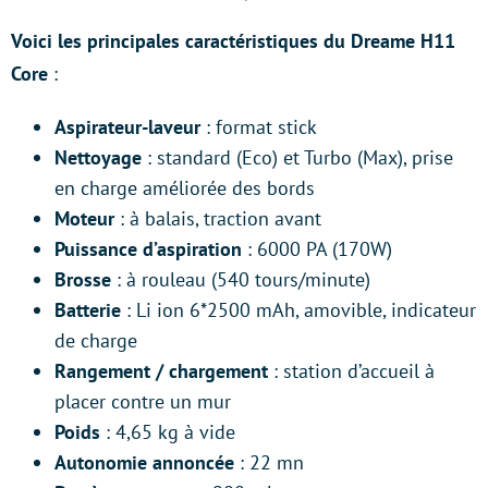
Voici les principales caractéristiques du Dreame H11
Core
:
Aspirateur-laveur
: format stick
Nettoyage
: standard (Eco) et Turbo (Max), prise
en charge améliorée des bords
Moteur
: à balais, traction avant
Puissance d’aspiration
: 6000 PA (170W)
Brosse
: à rouleau (540 tours/minute)
Batterie
: Li ion 6*2500 mAh, amovible, indicateur
de charge
Rangement / chargement
: station d’accueil à
placer contre un mur
Poids
: 4,65 kg à vide
Autonomie annoncée
: 22 mn