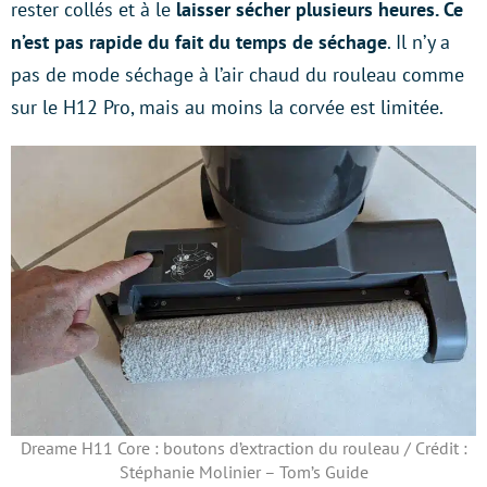
rester collés et à le
laisser sécher plusieurs heures. Ce
n’est pas rapide du fait du temps de séchage
. Il n’y a
pas de mode séchage à l’air chaud du rouleau comme
sur le H12 Pro, mais au moins la corvée est limitée.
Dreame H11 Core : boutons d’extraction du rouleau / Crédit :
Stéphanie Molinier – Tom’s Guide