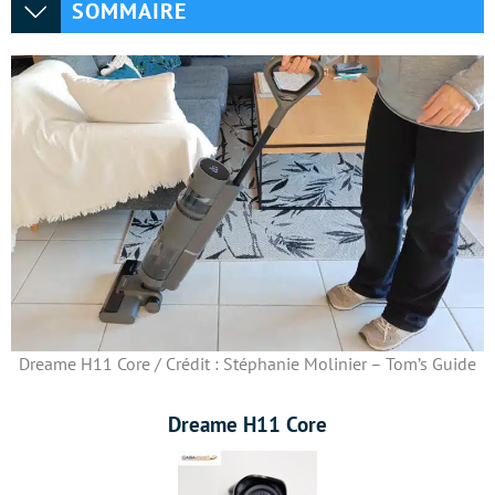
SOMMAIRE
Dreame H11 Core / Crédit : Stéphanie Molinier – Tom’s Guide
Dreame H11 Core