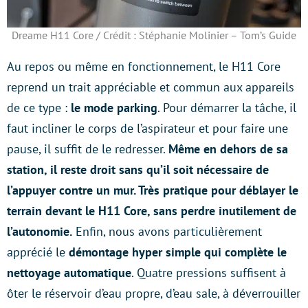
Dreame H11 Core / Crédit : Stéphanie Molinier – Tom’s Guide
Au repos ou même en fonctionnement, le H11 Core
reprend un trait appréciable et commun aux appareils
de ce type :
le mode parking
. Pour démarrer la tâche, il
faut incliner le corps de l’aspirateur et pour faire une
pause, il suffit de le redresser.
Même en dehors de sa
station, il reste droit sans qu’il soit nécessaire de
l’appuyer contre un mur. Très pratique pour déblayer le
terrain devant le H11 Core, sans perdre inutilement de
l’autonomie.
Enfin, nous avons particulièrement
apprécié le
démontage hyper simple qui complète le
nettoyage automatique
. Quatre pressions suffisent à
ôter le réservoir d’eau propre, d’eau sale, à déverrouiller