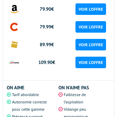
79.90€
VOIR L’OFFRE
79.99€
VOIR L’OFFRE
89.99€
VOIR L’OFFRE
109.90€
VOIR L’OFFRE
ON AIME
ON N’AIME PAS
Tarif abordable
Faiblesse de
Autonomie correcte
l’aspiration
pour cette gamme
Vidange peu
Présence support
ergonomique