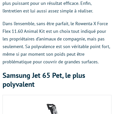
plus puissant pour un résultat efficace. Enfin,
l’entretien est lui aussi assez simple à réaliser.
Dans l’ensemble, sans être parfait, le Rowenta X Force
Flex 11.60 Animal Kit est un choix tout indiqué pour
les propriétaires d’animaux de compagnie, mais pas
seulement. Sa polyvalence est son véritable point fort,
même si par moment son poids peut être
problématique pour couvrir de grandes surfaces.
Samsung Jet 65 Pet, le plus
polyvalent