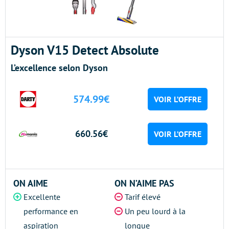
Dyson V15 Detect Absolute
L’excellence selon Dyson
574.99€
VOIR L’OFFRE
660.56€
VOIR L’OFFRE
ON AIME
ON N’AIME PAS
Excellente
Tarif élevé
performance en
Un peu lourd à la
aspiration
longue