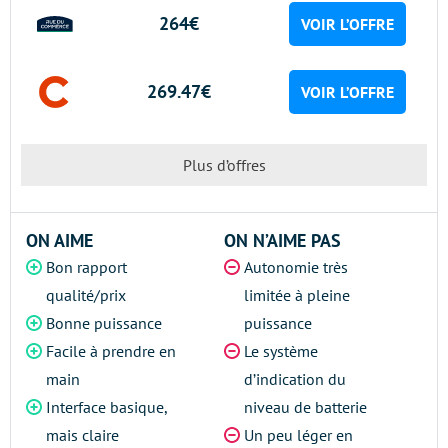
264€
VOIR L’OFFRE
269.47€
VOIR L’OFFRE
Plus d’offres
ON AIME
ON N’AIME PAS
Bon rapport
Autonomie très
qualité/prix
limitée à pleine
Bonne puissance
puissance
Facile à prendre en
Le système
main
d’indication du
Interface basique,
niveau de batterie
mais claire
Un peu léger en