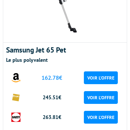
Samsung Jet 65 Pet
Le plus polyvalent
162.78€
VOIR L’OFFRE
245.51€
VOIR L’OFFRE
263.81€
VOIR L’OFFRE