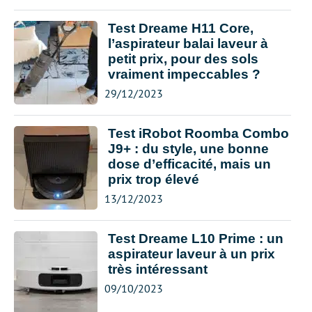
Test Dreame H11 Core,
l’aspirateur balai laveur à
petit prix, pour des sols
vraiment impeccables ?
29/12/2023
Test iRobot Roomba Combo
J9+ : du style, une bonne
dose d’efficacité, mais un
prix trop élevé
13/12/2023
Test Dreame L10 Prime : un
aspirateur laveur à un prix
très intéressant
09/10/2023