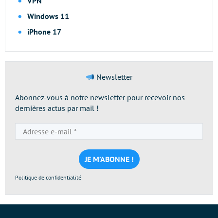
VPN
Windows 11
iPhone 17
Newsletter
Abonnez-vous à notre newsletter pour recevoir nos
dernières actus par mail !
Adresse
e-
mail
*
Politique de confidentialité