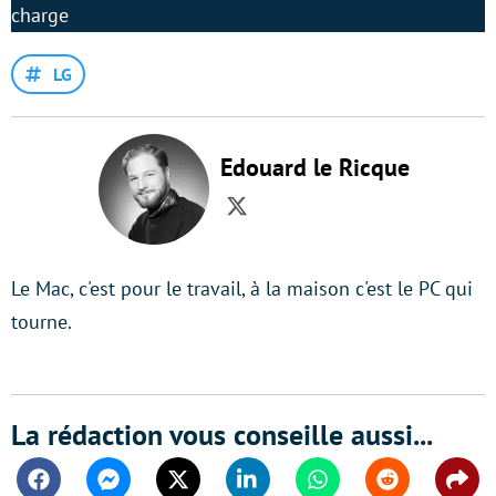
charge
LG
Edouard le Ricque
Twitter
Le Mac, c'est pour le travail, à la maison c'est le PC qui
tourne.
La rédaction vous conseille aussi...
Facebook
Messenger
Twitter
Linkedin
Whatsapp
Reddit
Shar