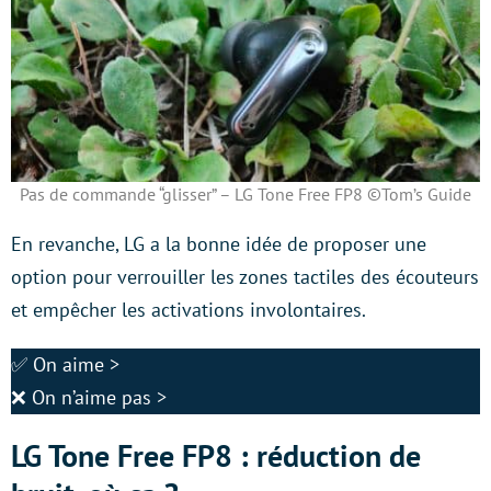
Pas de commande “glisser” – LG Tone Free FP8 ©Tom’s Guide
En revanche, LG a la bonne idée de proposer une
option pour verrouiller les zones tactiles des écouteurs
et empêcher les activations involontaires.
✅ On aime >
❌ On n’aime pas >
LG Tone Free FP8 : réduction de