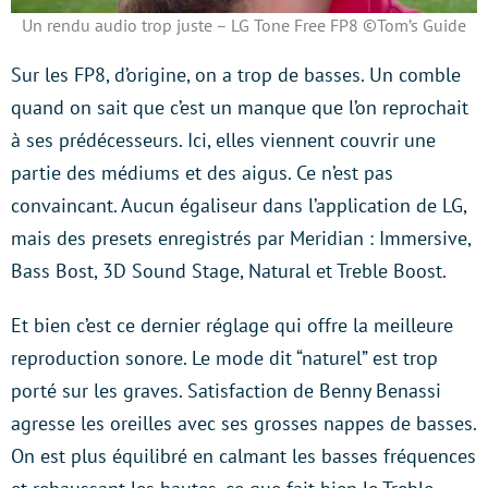
Un rendu audio trop juste – LG Tone Free FP8 ©Tom’s Guide
Sur les FP8, d’origine, on a trop de basses. Un comble
quand on sait que c’est un manque que l’on reprochait
à ses prédécesseurs. Ici, elles viennent couvrir une
partie des médiums et des aigus. Ce n’est pas
convaincant. Aucun égaliseur dans l’application de LG,
mais des presets enregistrés par Meridian : Immersive,
Bass Bost, 3D Sound Stage, Natural et Treble Boost.
Et bien c’est ce dernier réglage qui offre la meilleure
reproduction sonore. Le mode dit “naturel” est trop
porté sur les graves. Satisfaction de Benny Benassi
agresse les oreilles avec ses grosses nappes de basses.
On est plus équilibré en calmant les basses fréquences