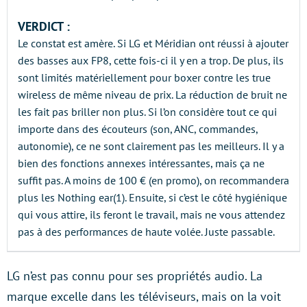
VERDICT :
Le constat est amère. Si LG et Méridian ont réussi à ajouter
des basses aux FP8, cette fois-ci il y en a trop. De plus, ils
sont limités matériellement pour boxer contre les true
wireless de même niveau de prix. La réduction de bruit ne
les fait pas briller non plus. Si l’on considère tout ce qui
importe dans des écouteurs (son, ANC, commandes,
autonomie), ce ne sont clairement pas les meilleurs. Il y a
bien des fonctions annexes intéressantes, mais ça ne
suffit pas. A moins de 100 € (en promo), on recommandera
plus les Nothing ear(1). Ensuite, si c’est le côté hygiénique
qui vous attire, ils feront le travail, mais ne vous attendez
pas à des performances de haute volée. Juste passable.
LG n’est pas connu pour ses propriétés audio. La
marque excelle dans les téléviseurs, mais on la voit