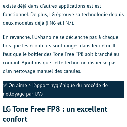
existe déjà dans d’autres applications est est
fonctionnel. De plus, LG éprouve sa technologie depuis
deux modèles déjà (FN6 et FN7).
En revanche, l’UVnano ne se déclenche pas à chaque
fois que les écouteurs sont rangés dans leur étui. Il
faut que le boîtier des Tone Free FP8 soit branché au
courant. Ajoutons que cette techno ne dispense pas
d’un nettoyage manuel des canules.
✅ On aime > l’apport hygiénique du procédé de
nettoyage par UVs
LG Tone Free FP8 : un excellent
confort