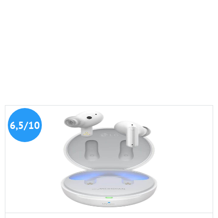
6,5/10