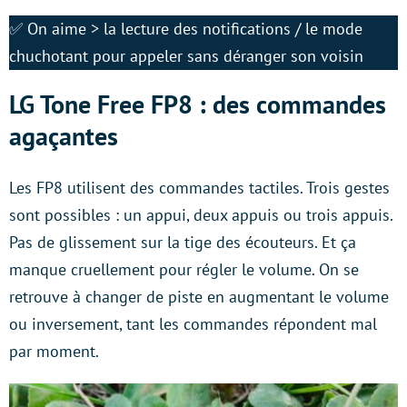
✅ On aime > la lecture des notifications / le mode
chuchotant pour appeler sans déranger son voisin
LG Tone Free FP8 : des commandes
agaçantes
Les FP8 utilisent des commandes tactiles. Trois gestes
sont possibles : un appui, deux appuis ou trois appuis.
Pas de glissement sur la tige des écouteurs. Et ça
manque cruellement pour régler le volume. On se
retrouve à changer de piste en augmentant le volume
ou inversement, tant les commandes répondent mal
par moment.