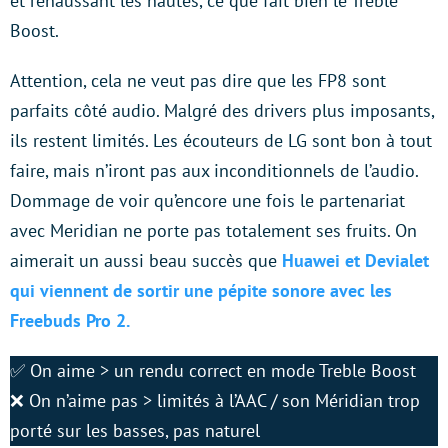
et rehaussant les hautes, ce que fait bien le Treble
Boost.
Attention, cela ne veut pas dire que les FP8 sont
parfaits côté audio. Malgré des drivers plus imposants,
ils restent limités. Les écouteurs de LG sont bon à tout
faire, mais n’iront pas aux inconditionnels de l’audio.
Dommage de voir qu’encore une fois le partenariat
avec Meridian ne porte pas totalement ses fruits. On
aimerait un aussi beau succès que
Huawei et Devialet
qui viennent de sortir une pépite sonore avec les
Freebuds Pro 2.
✅ On aime > un rendu correct en mode Treble Boost
❌ On n’aime pas > limités à l’AAC / son Méridian trop
porté sur les basses, pas naturel