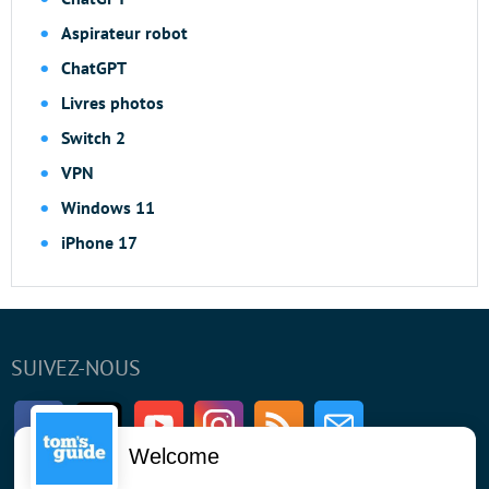
Aspirateur robot
ChatGPT
Livres photos
Switch 2
VPN
Windows 11
iPhone 17
SUIVEZ-NOUS
Facebook
Twitter
Youtube
Instagram
RSS
Newsletter
Welcome