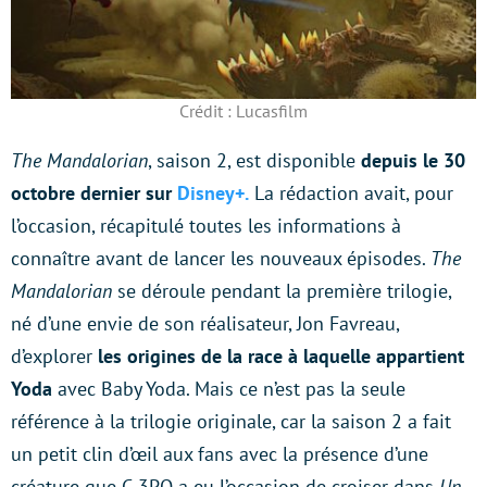
Crédit : Lucasfilm
The Mandalorian
, saison 2, est disponible
depuis le 30
octobre dernier sur
Disney+
.
La rédaction avait, pour
l’occasion, récapitulé toutes les informations à
connaître avant de lancer les nouveaux épisodes.
The
Mandalorian
se déroule pendant la première trilogie,
né d’une envie de son réalisateur, Jon Favreau,
d’explorer
les origines de la race à laquelle appartient
Yoda
avec Baby Yoda. Mais ce n’est pas la seule
référence à la trilogie originale, car la saison 2 a fait
un petit clin d’œil aux fans avec la présence d’une
créature que C-3PO a eu l’occasion de croiser dans
Un