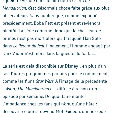
squelette visible dans le film de 1977 et
The
Mandalorian
, c’est désormais chose faite grâce aux plus
observateurs. Sans oublier que, comme expliqué
précédemment, Boba Fett est présent et reviendra
bientôt. La série confirme donc que la chasseur de
primes n’est pas mort alors qu’il traquait Han Solo
dans
Le Retour du Jedi
. Finalement, l’homme engagé par
Dark Vador n’est mort dans la gueule du Sarlacc.
La série est déjà disponible sur Disney+, en plus d’un
tas d’autres programmes parfaits pour le confinement,
comme les films
Star Wars
. A l’image de la précédente
saison,
The Mandalorian
est diffusé à raison d’un
épisode par semaine. De quoi faire monter
l’impatience chez les fans qui n’ont qu’une hâte :
découvrir ce qu’est devenu Moff Gideon, qui possède