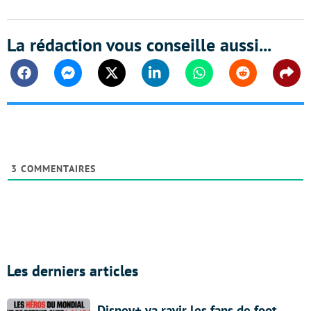
La rédaction vous conseille aussi...
Facebook
Messenger
Twitter
Linkedin
Whatsapp
Reddit
Shar
3
COMMENTAIRES
Les derniers articles
Disney+ va ravir les fans de foot