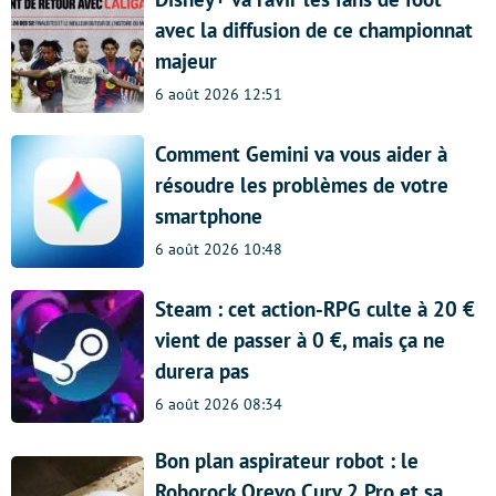
avec la diffusion de ce championnat
majeur
6 août 2026 12:51
Comment Gemini va vous aider à
résoudre les problèmes de votre
smartphone
6 août 2026 10:48
Steam : cet action-RPG culte à 20 €
vient de passer à 0 €, mais ça ne
durera pas
6 août 2026 08:34
Bon plan aspirateur robot : le
Roborock Qrevo Curv 2 Pro et sa