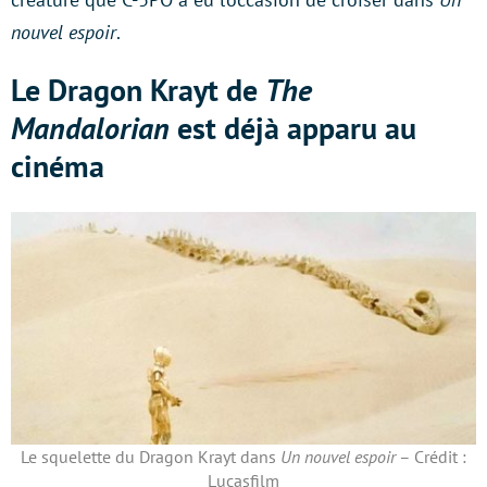
nouvel espoir
.
Le Dragon Krayt de
The
Mandalorian
est déjà apparu au
cinéma
Le squelette du Dragon Krayt dans
Un nouvel espoir
– Crédit :
Lucasfilm