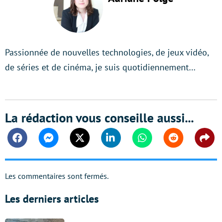
Passionnée de nouvelles technologies, de jeux vidéo,
de séries et de cinéma, je suis quotidiennement…
La rédaction vous conseille aussi...
Facebook
Messenger
Twitter
Linkedin
Whatsapp
Reddit
Shar
Les commentaires sont fermés.
Les derniers articles