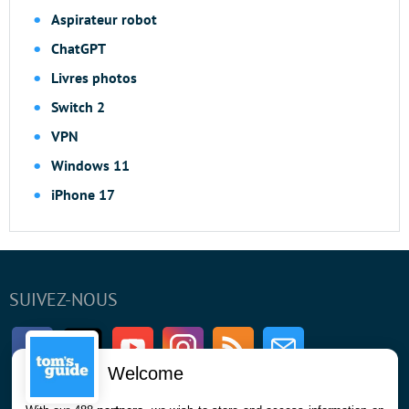
Aspirateur robot
ChatGPT
Livres photos
Switch 2
VPN
Windows 11
iPhone 17
SUIVEZ-NOUS
Facebook
Twitter
Youtube
Instagram
RSS
Newsletter
Welcome