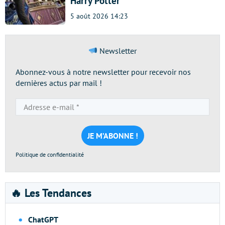
Harry Potter
5 août 2026 14:23
Newsletter
Abonnez-vous à notre newsletter pour recevoir nos
dernières actus par mail !
Adresse
e-
mail
*
Politique de confidentialité
🔥 Les Tendances
ChatGPT