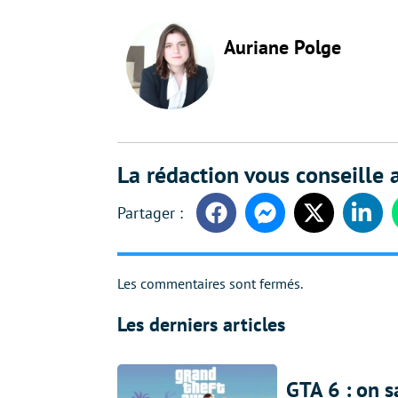
Auriane Polge
La rédaction vous conseille a
Facebook
Messenger
Twitter
Linke
Les commentaires sont fermés.
Les derniers articles
GTA 6 : on s