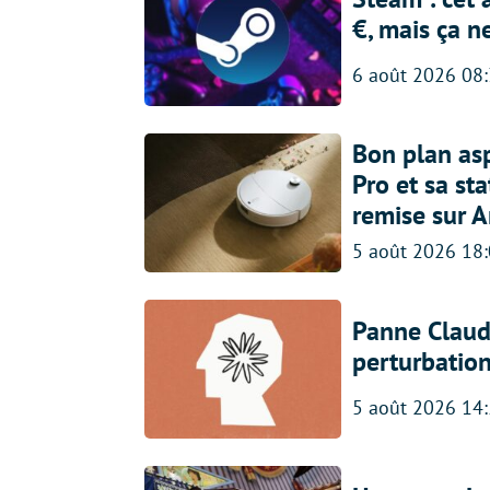
€, mais ça n
6 août 2026 08
Bon plan asp
Pro et sa st
remise sur 
5 août 2026 18
Panne Claude
perturbatio
5 août 2026 14