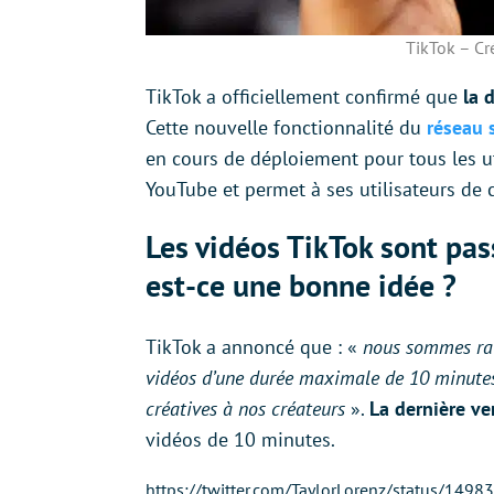
TikTok – Cr
TikTok a officiellement confirmé que
la 
Cette nouvelle fonctionnalité du
réseau 
en cours de déploiement pour tous les ut
YouTube et permet à ses utilisateurs de c
Les vidéos TikTok sont pa
est-ce une bonne idée ?
TikTok a annoncé que : «
nous sommes rav
vidéos d’une durée maximale de 10 minutes, 
créatives à nos créateurs
».
La dernière ve
vidéos de 10 minutes.
https://twitter.com/TaylorLorenz/status/14