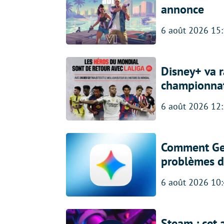
annonce
6 août 2026 15
Disney+ va r
championna
6 août 2026 12
Comment Gem
problèmes d
6 août 2026 10
Steam : cet 