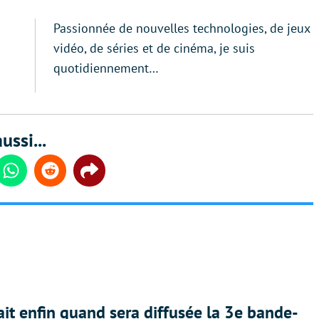
Passionnée de nouvelles technologies, de jeux
vidéo, de séries et de cinéma, je suis
quotidiennement…
ussi...
din
Whatsapp
Reddit
Share
ait enfin quand sera diffusée la 3e bande-