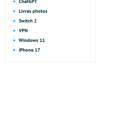
ChatGPT
Livres photos
Switch 2
VPN
Windows 11
iPhone 17