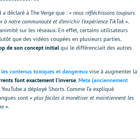
l a déclaré à The Verge que :
« nous réfléchissons toujours
ur à notre communauté et d’enrichir l’expérience TikTok
».
nimité sur les réseaux. En effet, certains utilisateurs
lutôt que des vidéos coupées en plusieurs parties.
op de son concept initial
qui le différenciait des autres
r les contenus toxiques et dangereux
vise à augmenter la
rents font exactement l’inverse
.
Meta (anciennement
 YouTube a déployé Shorts. Comme l’a expliqué
 longues sont «
plus faciles à monétiser et maintiennent les
me
».