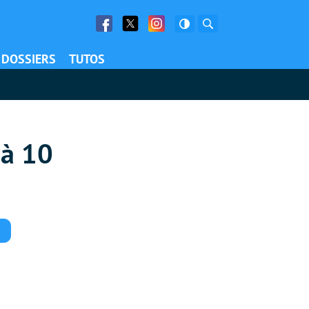
Facebook
Twitter
Facebook
Rechercher
DOSSIERS
TUTOS
s
 à 10
Commentaires