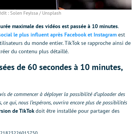
édit : Solen Feyissa / Unsplash
durée maximale des vidéos est passée à 10 minutes
.
social le plus influent après Facebook et Instagram
est
ilisateurs du monde entier. TikTok se rapproche ainsi de
réer du contenu plus détaillé.
ssées de 60 secondes à 10 minutes,
is de commencer à déployer la possibilité d’uploader des
ce qui, nous l’espérons, ouvrira encore plus de possibilités
rsion de TikTok
doit être installée pour partager des
98321823226015750