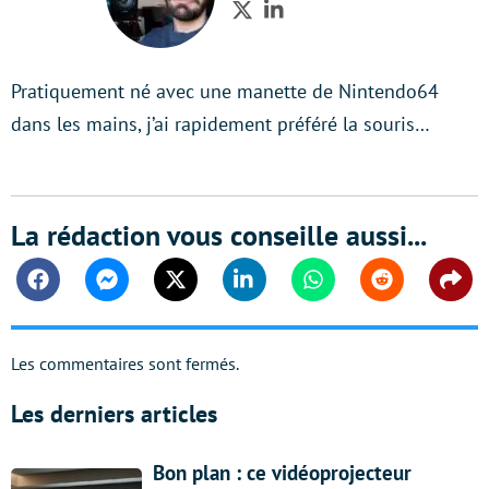
Twitter
LinkedIn
Pratiquement né avec une manette de Nintendo64
dans les mains, j’ai rapidement préféré la souris…
La rédaction vous conseille aussi...
Facebook
Messenger
Twitter
Linkedin
Whatsapp
Reddit
Shar
Les commentaires sont fermés.
Les derniers articles
Bon plan : ce vidéoprojecteur