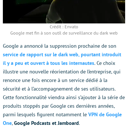
Crédit : Envato
Google met fin à son outil de surveillance du dark web
Google a annoncé la suppression prochaine de son
service de rapport sur le dark web, pourtant introduit
il y a peu et ouvert à tous les internautes
. Ce choix
illustre une nouvelle réorientation de l’entreprise, qui
renonce une fois encore à un service dédié à la
sécurité et à l’accompagnement de ses utilisateurs.
Cette fonctionnalité viendra ainsi s’ajouter à la série de
produits stoppés par Google ces dernières années,
parmi lesquels figurent notamment le
VPN de Google
One
,
Google Podcasts et Jamboard
.