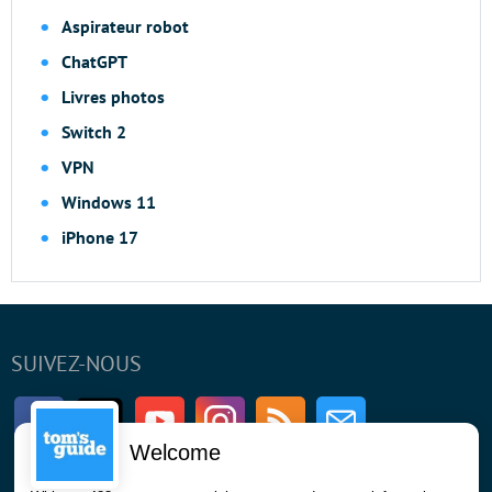
Aspirateur robot
ChatGPT
Livres photos
Switch 2
VPN
Windows 11
iPhone 17
SUIVEZ-NOUS
Facebook
Twitter
Youtube
Instagram
RSS
Newsletter
Welcome