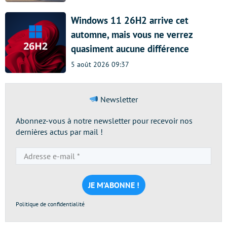
Windows 11 26H2 arrive cet
automne, mais vous ne verrez
quasiment aucune différence
5 août 2026 09:37
Newsletter
Abonnez-vous à notre newsletter pour recevoir nos
dernières actus par mail !
Adresse
e-
mail
*
Politique de confidentialité