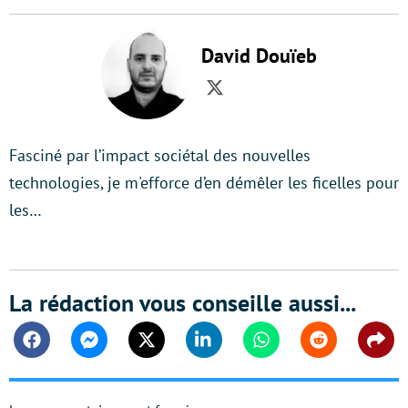
David Douïeb
Twitter
Fasciné par l’impact sociétal des nouvelles
technologies, je m'efforce d’en démêler les ficelles pour
les…
La rédaction vous conseille aussi...
Facebook
Messenger
Twitter
Linkedin
Whatsapp
Reddit
Shar