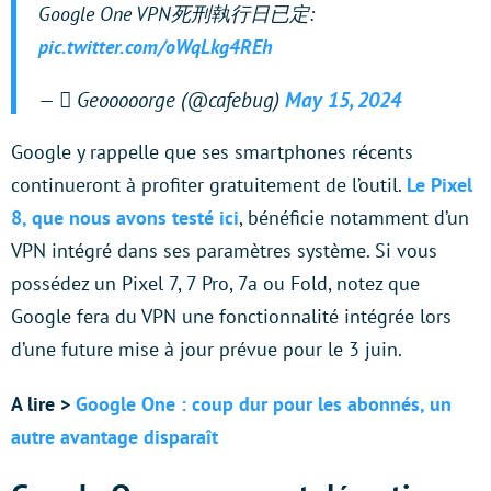
Google One VPN死刑執行日已定:
pic.twitter.com/oWqLkg4REh
—  Geooooorge (@cafebug)
May 15, 2024
Google y rappelle que ses smartphones récents
continueront à profiter gratuitement de l’outil.
Le Pixel
8, que nous avons testé ici
, bénéficie notamment d’un
VPN intégré dans ses paramètres système. Si vous
possédez un Pixel 7, 7 Pro, 7a ou Fold, notez que
Google fera du VPN une fonctionnalité intégrée lors
d’une future mise à jour prévue pour le 3 juin.
A lire >
Google One : coup dur pour les abonnés, un
autre avantage disparaît